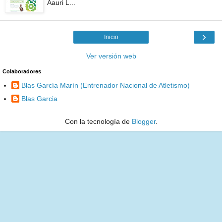
Aauri L...
›
Inicio
Ver versión web
Colaboradores
Blas García Marín (Entrenador Nacional de Atletismo)
Blas Garcia
Con la tecnología de
Blogger
.