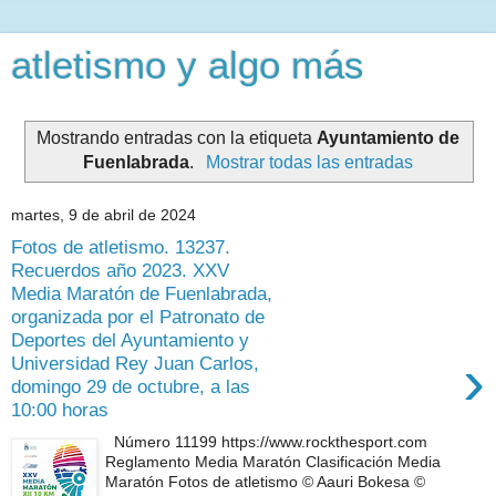
atletismo y algo más
Mostrando entradas con la etiqueta
Ayuntamiento de
Fuenlabrada
.
Mostrar todas las entradas
martes, 9 de abril de 2024
Fotos de atletismo. 13237.
Recuerdos año 2023. XXV
Media Maratón de Fuenlabrada,
organizada por el Patronato de
Deportes del Ayuntamiento y
›
Universidad Rey Juan Carlos,
domingo 29 de octubre, a las
10:00 horas
Número 11199 https://www.rockthesport.com
Reglamento Media Maratón Clasificación Media
Maratón Fotos de atletismo © Aauri Bokesa ©