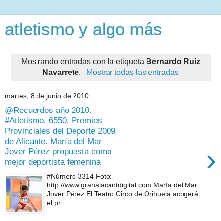
atletismo y algo más
Mostrando entradas con la etiqueta
Bernardo Ruiz
Navarrete
.
Mostrar todas las entradas
martes, 8 de junio de 2010
@Recuerdos año 2010.
#Atletismo. 6550. Premios
Provinciales del Deporte 2009
de Alicante. María del Mar
›
Jover Pérez propuesta como
mejor deportista femenina
#Número 3314 Foto:
http://www.granalacantdigital.com María del Mar
Jover Pérez El Teatro Circo de Orihuela acogerá
el pr...