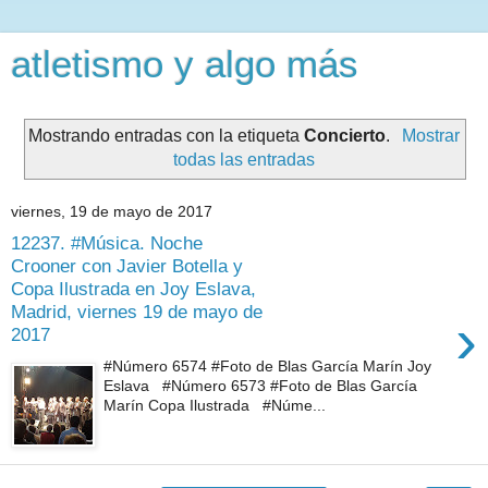
atletismo y algo más
Mostrando entradas con la etiqueta
Concierto
.
Mostrar
todas las entradas
viernes, 19 de mayo de 2017
12237. #Música. Noche
Crooner con Javier Botella y
Copa Ilustrada en Joy Eslava,
Madrid, viernes 19 de mayo de
›
2017
#Número 6574 #Foto de Blas García Marín Joy
Eslava #Número 6573 #Foto de Blas García
Marín Copa Ilustrada #Núme...