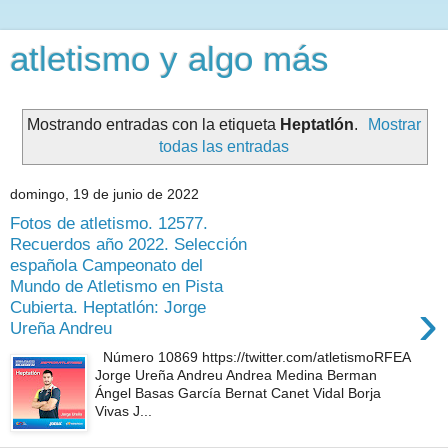
atletismo y algo más
Mostrando entradas con la etiqueta
Heptatlón
.
Mostrar
todas las entradas
domingo, 19 de junio de 2022
Fotos de atletismo. 12577.
Recuerdos año 2022. Selección
española Campeonato del
Mundo de Atletismo en Pista
›
Cubierta. Heptatlón: Jorge
Ureña Andreu
Número 10869 https://twitter.com/atletismoRFEA
Jorge Ureña Andreu Andrea Medina Berman
Ángel Basas García Bernat Canet Vidal Borja
Vivas J...