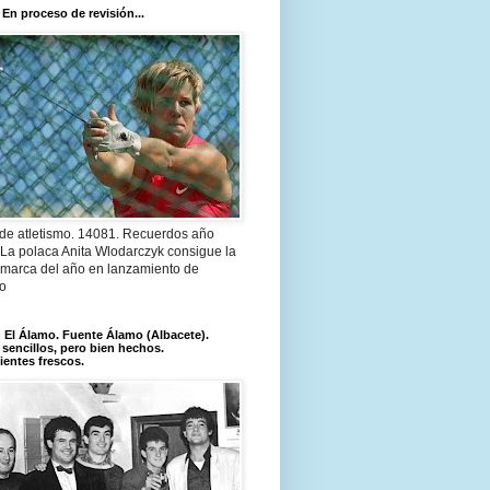
 En proceso de revisión...
 de atletismo. 14081. Recuerdos año
 La polaca Anita Wlodarczyk consigue la
 marca del año en lanzamiento de
lo
El Álamo. Fuente Álamo (Albacete).
 sencillos, pero bien hechos.
ientes frescos.