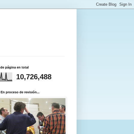
 de página en total
10,726,488
 En proceso de revisión...