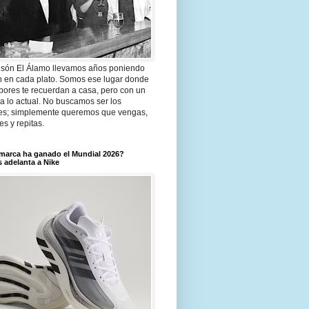
són El Álamo llevamos años poniendo
n en cada plato. Somos ese lugar donde
bores te recuerdan a casa, pero con un
a lo actual. No buscamos ser los
es; simplemente queremos que vengas,
tes y repitas.
marca ha ganado el Mundial 2026?
 adelanta a Nike