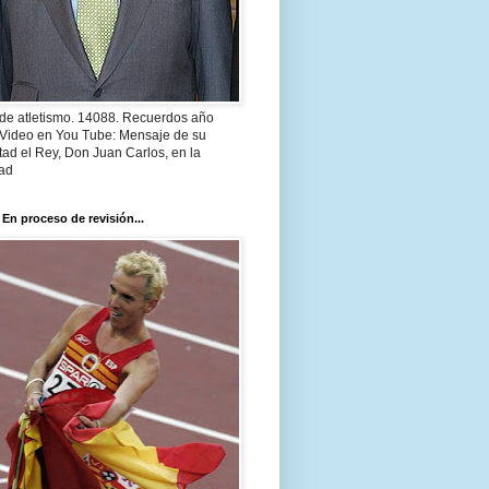
 de atletismo. 14088. Recuerdos año
 Video en You Tube: Mensaje de su
ad el Rey, Don Juan Carlos, en la
ad
 En proceso de revisión...