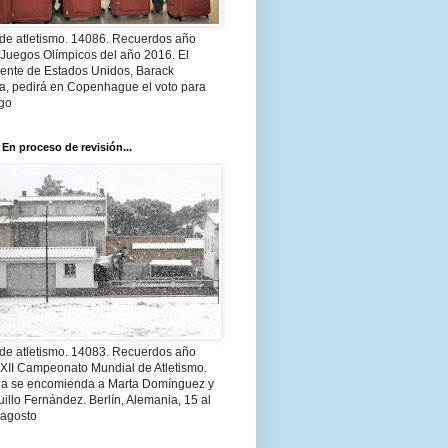
 de atletismo. 14086. Recuerdos año
 Juegos Olímpicos del año 2016. El
dente de Estados Unidos, Barack
, pedirá en Copenhague el voto para
go
 En proceso de revisión...
 de atletismo. 14083. Recuerdos año
 XII Campeonato Mundial de Atletismo.
a se encomienda a Marta Domínguez y
illo Fernández. Berlín, Alemania, 15 al
 agosto