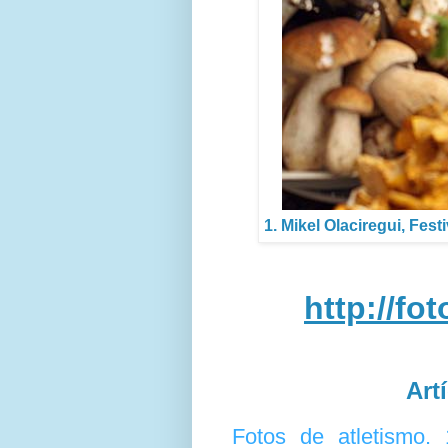
1. Mikel Olaciregui, Fes
http://fo
Art
Fotos de atletismo.