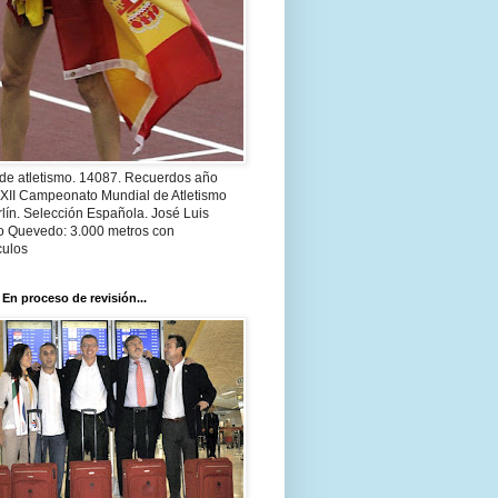
 de atletismo. 14087. Recuerdos año
 XII Campeonato Mundial de Atletismo
lín. Selección Española. José Luis
o Quevedo: 3.000 metros con
culos
 En proceso de revisión...