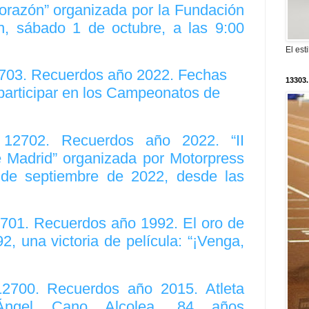
orazón” organizada por la Fundación
, sábado 1 de octubre, a las 9:00
El est
2703. Recuerdos año 2022. Fechas
13303.
 participar en los Campeonatos de
. 12702. Recuerdos año 2022. “II
e Madrid” organizada por Motorpress
 de septiembre de 2022, desde las
2701. Recuerdos año 1992. El oro de
, una victoria de película: “¡Venga,
12700. Recuerdos año 2015. Atleta
“Ángel Cano Alcolea, 84 años