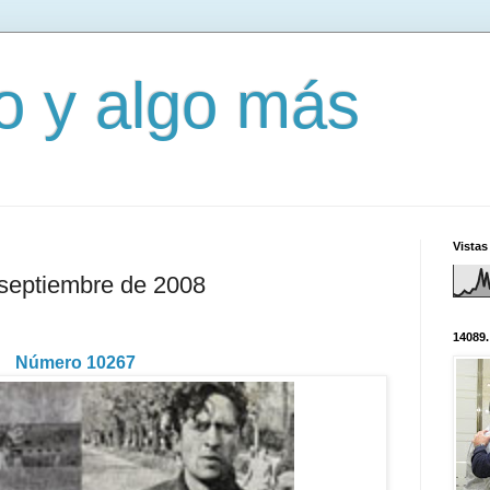
mo y algo más
Vistas
 septiembre de 2008
14089.
Número 10267