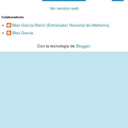
Ver versión web
Colaboradores
Blas García Marín (Entrenador Nacional de Atletismo)
Blas Garcia
Con la tecnología de
Blogger
.