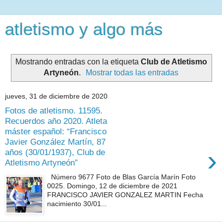
atletismo y algo más
Mostrando entradas con la etiqueta
Club de Atletismo
Artyneón
.
Mostrar todas las entradas
jueves, 31 de diciembre de 2020
Fotos de atletismo. 11595.
Recuerdos año 2020. Atleta
máster español: “Francisco
Javier González Martín, 87
›
años (30/01/1937), Club de
Atletismo Artyneón”
Número 9677 Foto de Blas García Marín Foto
0025. Domingo, 12 de diciembre de 2021
FRANCISCO JAVIER GONZALEZ MARTIN Fecha
nacimiento 30/01...