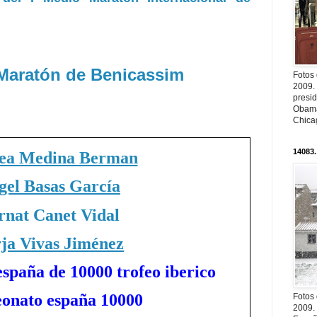
 Maratón de Benicassim
Fotos
2009.
presi
Obama
Chica
14083.
ea Medina Berman
gel Basas García
rnat Canet Vidal
ja Vivas Jiménez
spaña de 10000 trofeo iberico
onato españa 10000
Fotos
2009.