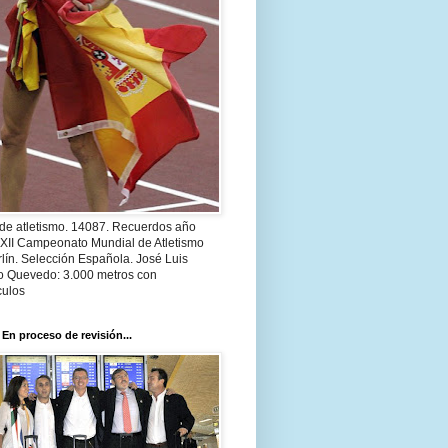
 de atletismo. 14087. Recuerdos año
 XII Campeonato Mundial de Atletismo
lín. Selección Española. José Luis
o Quevedo: 3.000 metros con
culos
 En proceso de revisión...