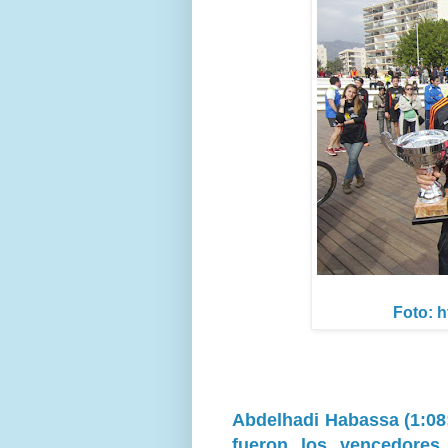
Foto: 
Abdelhadi Habassa (1:08:
fueron los vencedores