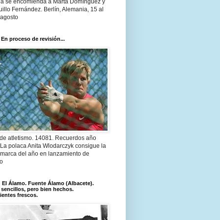
a se encomienda a Marta Domínguez y
illo Fernández. Berlín, Alemania, 15 al
 agosto
 En proceso de revisión...
 de atletismo. 14081. Recuerdos año
 La polaca Anita Wlodarczyk consigue la
 marca del año en lanzamiento de
lo
El Álamo. Fuente Álamo (Albacete).
 sencillos, pero bien hechos.
ientes frescos.