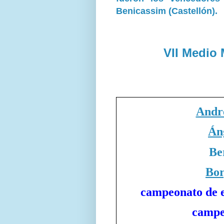
Benicassim (Castellón).
VII Medio
Andr
Án
Be
Bor
campeonato de e
campe