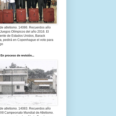
 de atletismo. 14086. Recuerdos año
 Juegos Olímpicos del año 2016. El
dente de Estados Unidos, Barack
, pedirá en Copenhague el voto para
go
 En proceso de revisión...
 de atletismo. 14083. Recuerdos año
 XII Campeonato Mundial de Atletismo.