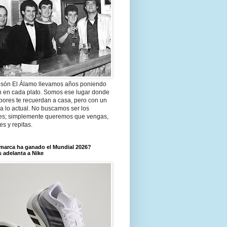
són El Álamo llevamos años poniendo
n en cada plato. Somos ese lugar donde
bores te recuerdan a casa, pero con un
a lo actual. No buscamos ser los
es; simplemente queremos que vengas,
tes y repitas.
marca ha ganado el Mundial 2026?
 adelanta a Nike