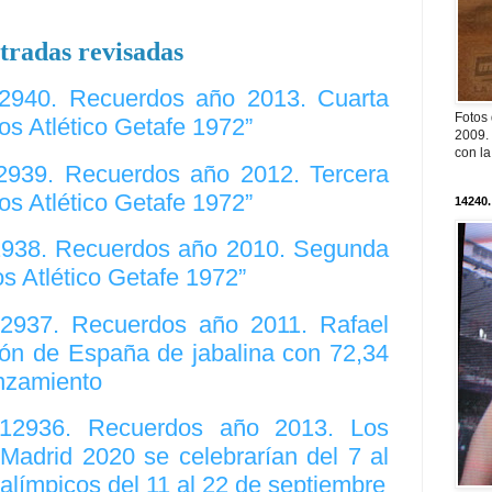
tradas revisadas
12940. Recuerdos año 2013. Cuarta
Fotos
os Atlético Getafe 1972”
2009. 
con l
12939. Recuerdos año 2012. Tercera
os Atlético Getafe 1972”
14240.
12938. Recuerdos año 2010. Segunda
s Atlético Getafe 1972”
12937. Recuerdos año 2011. Rafael
n de España de jabalina con 72,34
anzamiento
. 12936. Recuerdos año 2013. Los
Madrid 2020 se celebrarían del 7 al
alímpicos del 11 al 22 de septiembre