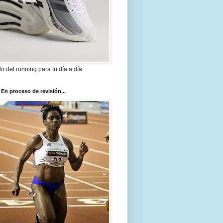
ilo del running para tu día a día
 En proceso de revisión...