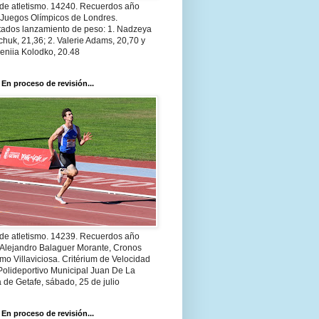
 de atletismo. 14240. Recuerdos año
 Juegos Olímpicos de Londres.
tados lanzamiento de peso: 1. Nadzeya
huk, 21,36; 2. Valerie Adams, 20,70 y
eniia Kolodko, 20.48
 En proceso de revisión...
 de atletismo. 14239. Recuerdos año
 Alejandro Balaguer Morante, Cronos
smo Villaviciosa. Critérium de Velocidad
Polideportivo Municipal Juan De La
 de Getafe, sábado, 25 de julio
 En proceso de revisión...