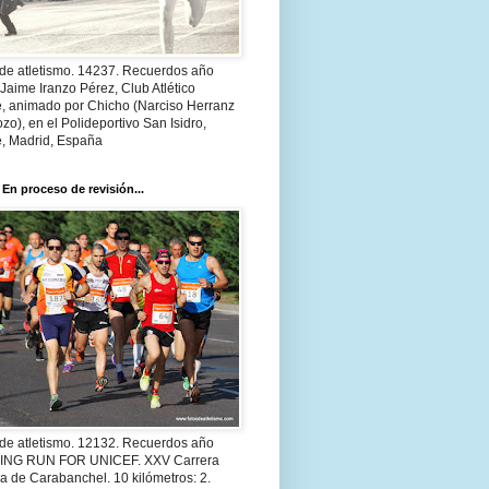
 de atletismo. 14237. Recuerdos año
Jaime Iranzo Pérez, Club Atlético
e, animado por Chicho (Narciso Herranz
zo), en el Polideportivo San Isidro,
e, Madrid, España
 En proceso de revisión...
 de atletismo. 12132. Recuerdos año
 ING RUN FOR UNICEF. XXV Carrera
a de Carabanchel. 10 kilómetros: 2.