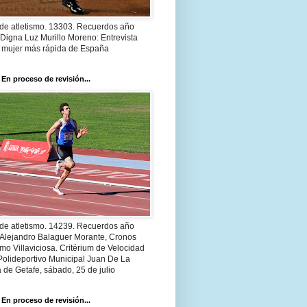
 de atletismo. 13303. Recuerdos año
Digna Luz Murillo Moreno: Entrevista
a mujer más rápida de España
 En proceso de revisión...
 de atletismo. 14239. Recuerdos año
 Alejandro Balaguer Morante, Cronos
smo Villaviciosa. Critérium de Velocidad
Polideportivo Municipal Juan De La
 de Getafe, sábado, 25 de julio
 En proceso de revisión...