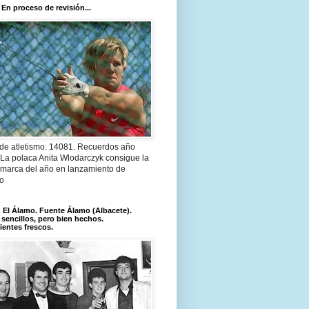
 En proceso de revisión...
 de atletismo. 14081. Recuerdos año
 La polaca Anita Wlodarczyk consigue la
 marca del año en lanzamiento de
lo
El Álamo. Fuente Álamo (Albacete).
 sencillos, pero bien hechos.
ientes frescos.