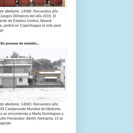
 de atletismo. 14086. Recuerdos año
 Juegos Olímpicos del año 2016. El
dente de Estados Unidos, Barack
, pedirá en Copenhague el voto para
go
 En proceso de revisión...
 de atletismo. 14083. Recuerdos año
 XII Campeonato Mundial de Atletismo.
a se encomienda a Marta Domínguez y
illo Fernández. Berlín, Alemania, 15 al
 agosto