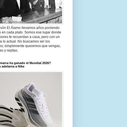
són El Álamo llevamos años poniendo
n en cada plato. Somos ese lugar donde
bores te recuerdan a casa, pero con un
a lo actual. No buscamos ser los
es; simplemente queremos que vengas,
tes y repitas.
marca ha ganado el Mundial 2026?
 adelanta a Nike