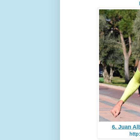
6. Juan A
http