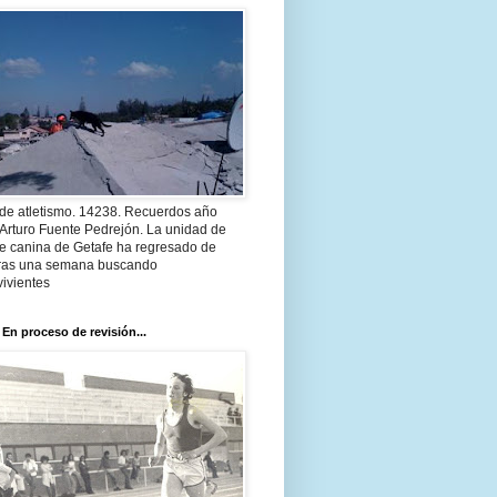
 de atletismo. 14238. Recuerdos año
Arturo Fuente Pedrejón. La unidad de
te canina de Getafe ha regresado de
 tras una semana buscando
ivientes
 En proceso de revisión...