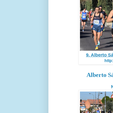
9. Alberto S
http
Alberto S