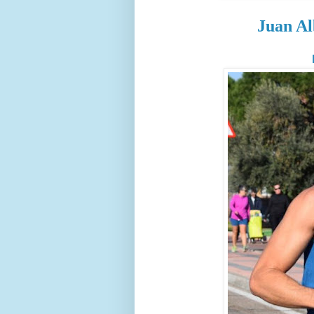
Juan A