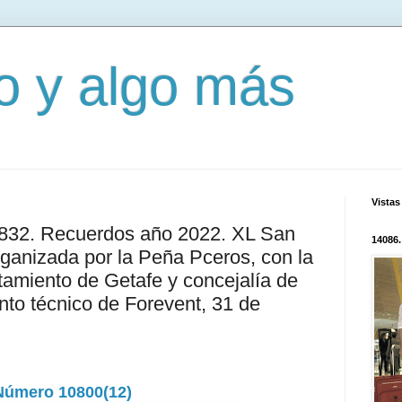
mo y algo más
Vistas
2832. Recuerdos año 2022. XL San
14086.
rganizada por la Peña Pceros, con la
tamiento de Getafe y concejalía de
to técnico de Forevent, 31 de
Número 10800(12)