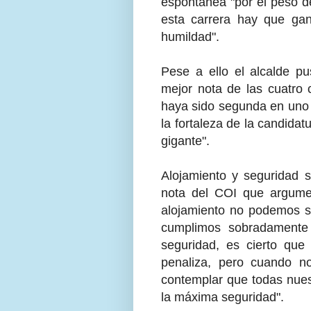
espontánea "por el peso d
esta carrera hay que ga
humildad".
Pese a ello el alcalde p
mejor nota de las cuatro 
haya sido segunda en uno y
la fortaleza de la candida
gigante".
Alojamiento y seguridad s
nota del COI que argument
alojamiento no podemos su
cumplimos sobradamente 
seguridad, es cierto que 
penaliza, pero cuando no
contemplar que todas nues
la máxima seguridad".