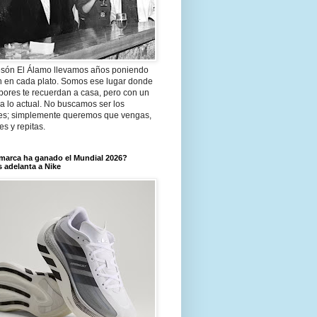
són El Álamo llevamos años poniendo
n en cada plato. Somos ese lugar donde
bores te recuerdan a casa, pero con un
a lo actual. No buscamos ser los
es; simplemente queremos que vengas,
tes y repitas.
marca ha ganado el Mundial 2026?
 adelanta a Nike