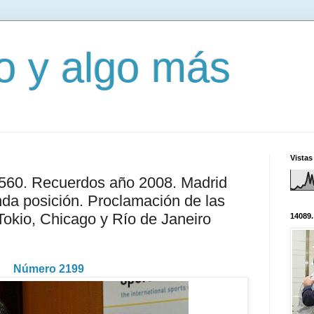
mo y algo más
Vistas
3560. Recuerdos año 2008. Madrid
nda posición. Proclamación de las
Tokio, Chicago y Río de Janeiro
14089.
Número 2199