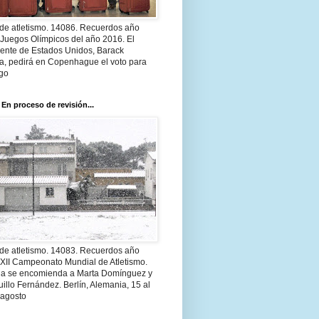
 de atletismo. 14086. Recuerdos año
 Juegos Olímpicos del año 2016. El
dente de Estados Unidos, Barack
, pedirá en Copenhague el voto para
go
 En proceso de revisión...
 de atletismo. 14083. Recuerdos año
 XII Campeonato Mundial de Atletismo.
a se encomienda a Marta Domínguez y
illo Fernández. Berlín, Alemania, 15 al
 agosto