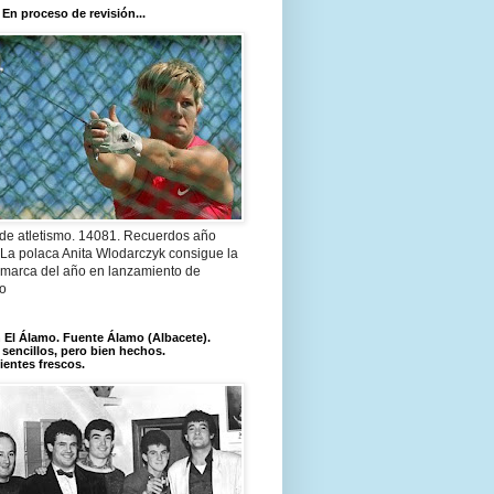
 En proceso de revisión...
 de atletismo. 14081. Recuerdos año
 La polaca Anita Wlodarczyk consigue la
 marca del año en lanzamiento de
lo
El Álamo. Fuente Álamo (Albacete).
 sencillos, pero bien hechos.
ientes frescos.