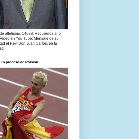
 de atletismo. 14088. Recuerdos año
 Video en You Tube: Mensaje de su
ad el Rey, Don Juan Carlos, en la
ad
 En proceso de revisión...