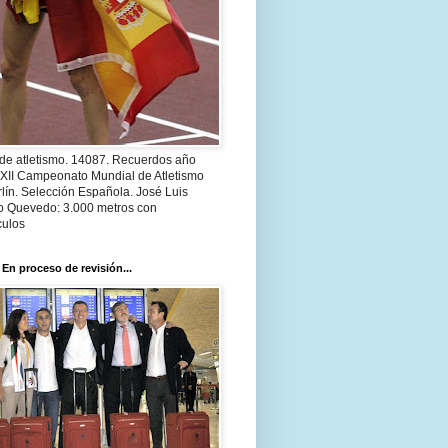
 de atletismo. 14087. Recuerdos año
 XII Campeonato Mundial de Atletismo
lín. Selección Española. José Luis
o Quevedo: 3.000 metros con
culos
 En proceso de revisión...