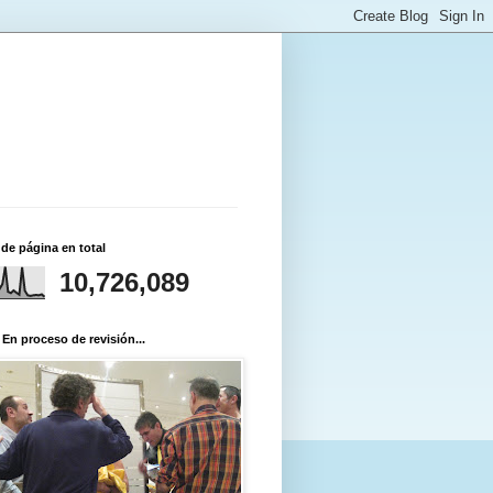
 de página en total
10,726,089
 En proceso de revisión...