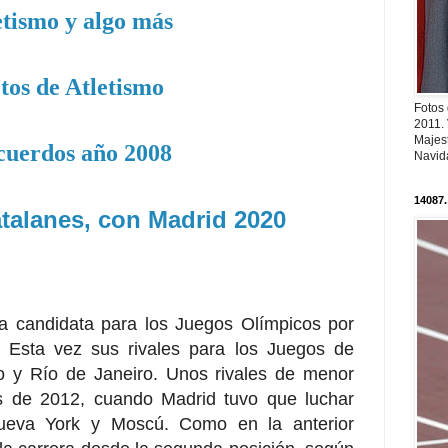
etismo y algo más
tos de Atletismo
Fotos
2011.
Majest
cuerdos año 2008
Navid
14087.
talanes, con Madrid 2020
a candidata para los Juegos Olímpicos por
 Esta vez sus rivales para los Juegos de
o y Río de Janeiro. Unos rivales de menor
s de 2012, cuando Madrid tuvo que luchar
Nueva York y Moscú. Como en la anterior