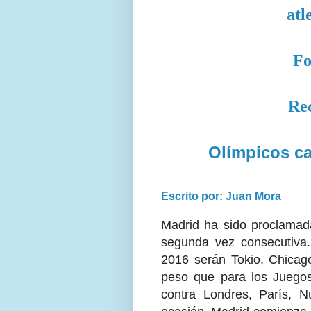
atl
Fo
Re
Olímpicos ca
Escrito por: Juan Mora
Madrid ha sido proclamad
segunda vez consecutiva.
2016 serán Tokio, Chicag
peso que para los Juego
contra Londres, París, 