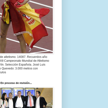
 de atletismo. 14087. Recuerdos año
 XII Campeonato Mundial de Atletismo
lín. Selección Española. José Luis
o Quevedo: 3.000 metros con
culos
 En proceso de revisión...