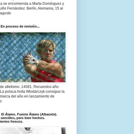
a se encomienda a Marta Domínguez y
illo Fernández. Berlín, Alemania, 15 al
 agosto
 En proceso de revisión...
 de atletismo. 14081. Recuerdos año
 La polaca Anita Wlodarczyk consigue la
 marca del año en lanzamiento de
lo
El Álamo. Fuente Álamo (Albacete).
 sencillos, pero bien hechos.
ientes frescos.