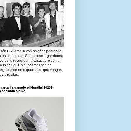
són El Álamo llevamos años poniendo
n en cada plato. Somos ese lugar donde
bores te recuerdan a casa, pero con un
a lo actual. No buscamos ser los
es; simplemente queremos que vengas,
tes y repitas.
marca ha ganado el Mundial 2026?
 adelanta a Nike