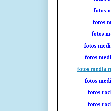
fotos 
fotos 
fotos 
fotos med
fotos med
fotos media 
fotos med
fotos ro
fotos ro