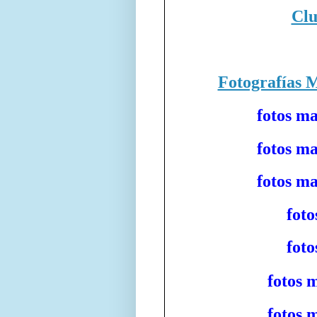
Clu
Fotografías 
fotos m
fotos m
fotos m
fot
fot
fotos 
fotos 