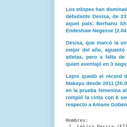
Los etíopes han dominad
debutante Desisa, de 23 
aquel país: Berhanu Shi
Endeshaw Negesse (2.04.
Desisa, que marcó la un
mejor del año, aguantó
atletas, pero a falta d
quien aventajó en 3 seg
Lejos quedó el récord 
Makayu desde 2011 (2h.03
en la prueba femenina al
rompió la cinta con 6 se
respecto a Amane Gobena
Hombres:

 1. Lelisa Desisa (ETI