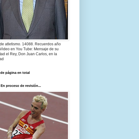
 de atletismo. 14088. Recuerdos año
 Video en You Tube: Mensaje de su
ad el Rey, Don Juan Carlos, en la
ad
 de página en total
 En proceso de revisión...