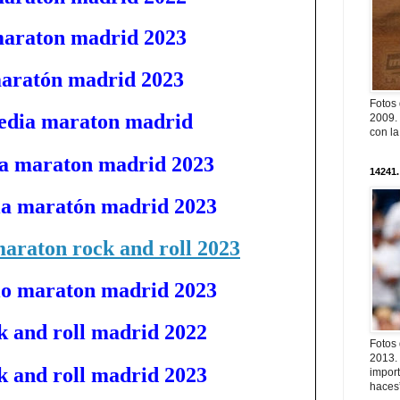
maraton madrid 2023
maratón madrid 2023
Fotos
media maraton madrid
2009. 
con l
ia maraton madrid 2023
14241.
ia maratón madrid 2023
maraton rock and roll 2023
io maraton madrid 2023
ck and roll madrid 2022
Fotos
2013. 
ck and roll madrid 2023
import
haces