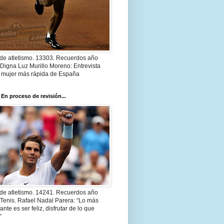
 de atletismo. 13303. Recuerdos año
Digna Luz Murillo Moreno: Entrevista
a mujer más rápida de España
 En proceso de revisión...
 de atletismo. 14241. Recuerdos año
Tenis. Rafael Nadal Parera: “Lo más
ante es ser feliz, disfrutar de lo que
”