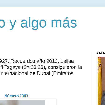
mo y algo más
14088.
2927. Recuerdos año 2013. Lelisa
rfi Tsgaye (2h.23.23), consiguieron la
 Internacional de Dubai (Emiratos
Número 1383