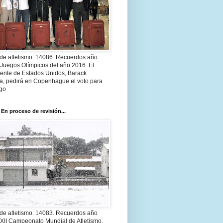
 de atletismo. 14086. Recuerdos año
 Juegos Olímpicos del año 2016. El
dente de Estados Unidos, Barack
, pedirá en Copenhague el voto para
go
 En proceso de revisión...
 de atletismo. 14083. Recuerdos año
 XII Campeonato Mundial de Atletismo.