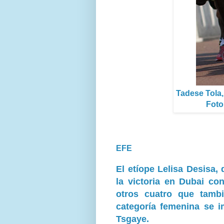
Tadese Tola,
Foto:
EFE
El etíope Lelisa Desisa
la victoria en Dubai co
otros cuatro que tamb
categoría femenina se i
Tsgaye.