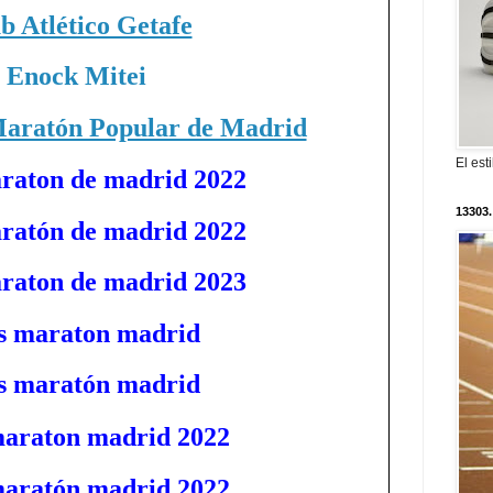
b Atlético Getafe
Enock Mitei
Maratón Popular de Madrid
El est
araton de madrid 2022
13303.
aratón de madrid 2022
araton de madrid 2023
os maraton madrid
os maratón madrid
maraton madrid 2022
maratón madrid 2022