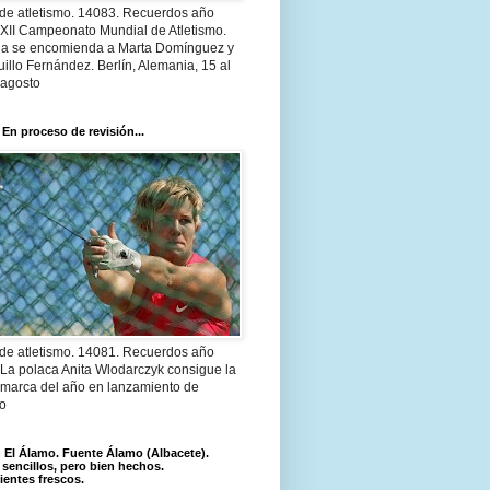
 de atletismo. 14083. Recuerdos año
 XII Campeonato Mundial de Atletismo.
a se encomienda a Marta Domínguez y
illo Fernández. Berlín, Alemania, 15 al
 agosto
 En proceso de revisión...
 de atletismo. 14081. Recuerdos año
 La polaca Anita Wlodarczyk consigue la
 marca del año en lanzamiento de
lo
El Álamo. Fuente Álamo (Albacete).
 sencillos, pero bien hechos.
ientes frescos.