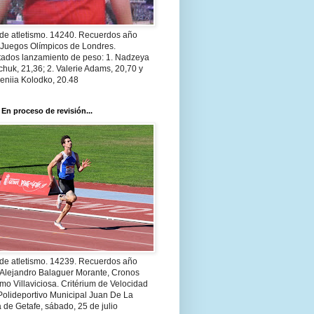
 de atletismo. 14240. Recuerdos año
 Juegos Olímpicos de Londres.
tados lanzamiento de peso: 1. Nadzeya
huk, 21,36; 2. Valerie Adams, 20,70 y
eniia Kolodko, 20.48
 En proceso de revisión...
 de atletismo. 14239. Recuerdos año
 Alejandro Balaguer Morante, Cronos
smo Villaviciosa. Critérium de Velocidad
Polideportivo Municipal Juan De La
 de Getafe, sábado, 25 de julio