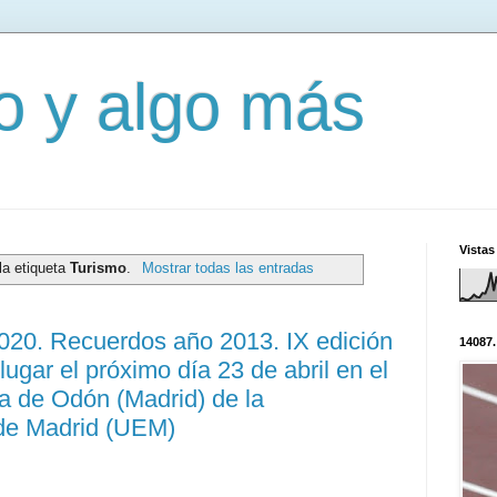
mo y algo más
Vistas
la etiqueta
Turismo
.
Mostrar todas las entradas
3020. Recuerdos año 2013. IX edición
14087.
gar el próximo día 23 de abril en el
a de Odón (Madrid) de la
de Madrid (UEM)