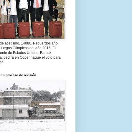
 de atletismo. 14086. Recuerdos año
 Juegos Olímpicos del año 2016. El
dente de Estados Unidos, Barack
, pedirá en Copenhague el voto para
go
 En proceso de revisión...