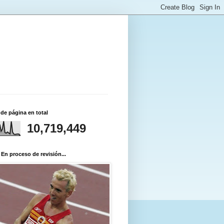
 de página en total
10,719,449
 En proceso de revisión...