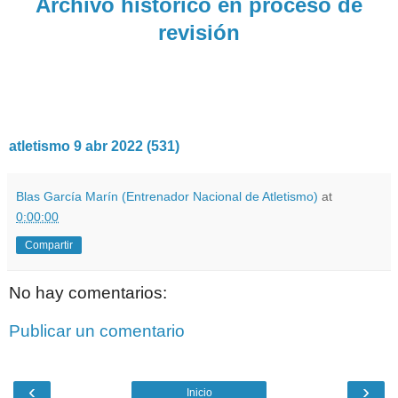
Archivo histórico en proceso de
revisión
atletismo 9 abr 2022 (531)
Blas García Marín (Entrenador Nacional de Atletismo)
at
0:00:00
Compartir
No hay comentarios:
Publicar un comentario
‹
›
Inicio