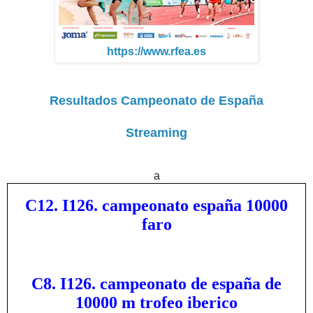
https://www.rfea.es
Resultados Campeonato de España
Streaming
a
C12. I126. campeonato españa 10000
faro
C8. I126. campeonato de españa de
10000 m trofeo iberico