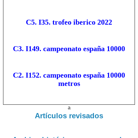
C5. I35. trofeo iberico 2022
C3. I149. campeonato españa 10000
C2. I152. campeonato españa 10000
metros
a
Artículos revisados