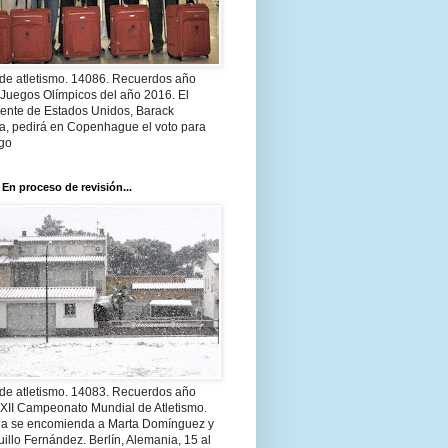
 de atletismo. 14086. Recuerdos año
 Juegos Olímpicos del año 2016. El
dente de Estados Unidos, Barack
, pedirá en Copenhague el voto para
go
 En proceso de revisión...
 de atletismo. 14083. Recuerdos año
 XII Campeonato Mundial de Atletismo.
a se encomienda a Marta Domínguez y
illo Fernández. Berlín, Alemania, 15 al