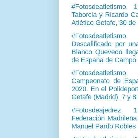
#Fotosdeatletismo.
Taborcia y Ricardo C
Atlético Getafe, 30 d
#Fotosdeatletism
Descalificado por un
Blanco Quevedo lleg
de España de Campo 
#Fotosdeatletism
Campeonato de Espa
2020. En el Polidepor
Getafe (Madrid), 7 y 
#Fotosdeajedrez. 
Federación Madrileñ
Manuel Pardo Robles