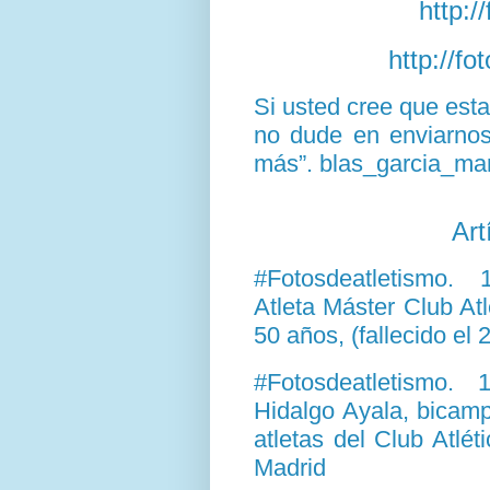
http:/
http://f
Si usted cree que est
no dude en enviarnos 
más”. blas_garcia_ma
Art
#Fotosdeatletismo.
Atleta Máster Club At
50 años, (fallecido el
#Fotosdeatletismo.
Hidalgo Ayala, bicam
atletas del Club Atl
Madrid