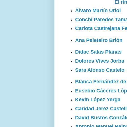
El ri
Álvaro Martín Uriol
Conchi Paredes Tam
Carlota Castrejana F
Ana Peleteiro Brión
Didac Salas Planas
Dolores Vives Jorba
Sara Alonso Castelo
Blanca Fernández de 
Eusebio Cáceres Lóp
Kevin López Yerga
Caridad Jerez Castel
David Bustos Gonzál
Antonio Manuel Reina