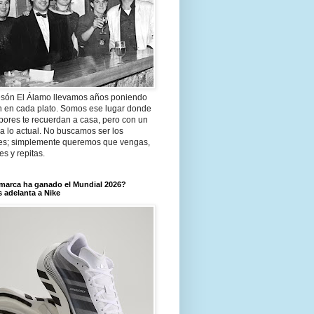
són El Álamo llevamos años poniendo
n en cada plato. Somos ese lugar donde
bores te recuerdan a casa, pero con un
a lo actual. No buscamos ser los
es; simplemente queremos que vengas,
tes y repitas.
marca ha ganado el Mundial 2026?
 adelanta a Nike