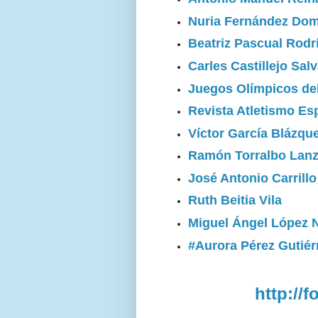
Nuria Fernández Do
Beatriz Pascual Rodr
Carles Castillejo Sal
Juegos Olímpicos de
Revista Atletismo Es
Víctor García Blázqu
Ramón Torralbo Lan
José Antonio Carrill
Ruth Beitia Vila
Miguel Ángel López 
#Aurora Pérez Gutiér
http://