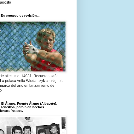
 agosto
 En proceso de revisión...
 de atletismo. 14081. Recuerdos año
 La polaca Anita Wlodarczyk consigue la
 marca del año en lanzamiento de
lo
El Álamo. Fuente Álamo (Albacete).
 sencillos, pero bien hechos.
ientes frescos.