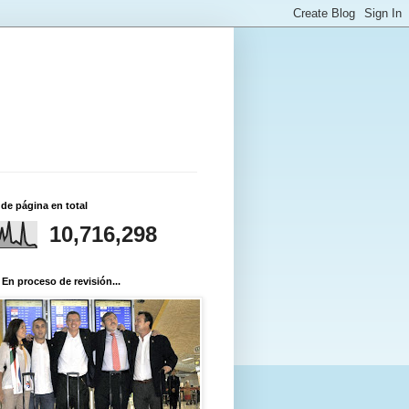
 de página en total
10,716,298
 En proceso de revisión...