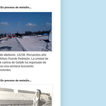
 En proceso de revisión...
 de atletismo. 14238. Recuerdos año
Arturo Fuente Pedrejón. La unidad de
te canina de Getafe ha regresado de
 tras una semana buscando
ivientes
 En proceso de revisión...