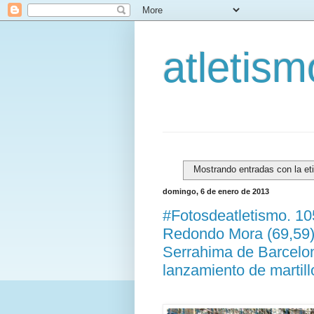
atletis
Mostrando entradas con la et
domingo, 6 de enero de 2013
#Fotosdeatletismo. 1
Redondo Mora (69,59) 
Serrahima de Barcelon
lanzamiento de martill