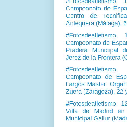
#Fotosdeatletismo.
Campeonato de Españ
Centro de Tecnific
Antequera (Málaga), 6
#Fotosdeatletismo.
Campeonato de Españ
Pradera Municipal 
Jerez de la Frontera 
#Fotosdeatletismo.
Campeonato de Espa
Largos Máster. Organ
Zuera (Zaragoza), 22 
#Fotosdeatletismo. 
Villa de Madrid en 
Municipal Gallur (Madr