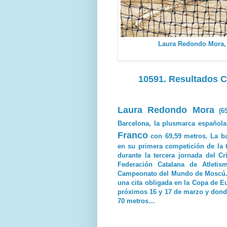
Laura Redondo Mora,
10591. Resultados C
Laura Redondo Mora
(69
Barcelona, la plusmarca española
Franco
con 69,59 metros. La b
en su primera competición de la 
durante la tercera jornada del C
Federación Catalana de Atleti
Campeonato del Mundo de Moscú. 
una cita obligada en la Copa de E
próximos 16 y 17 de marzo y donde
70 metros…