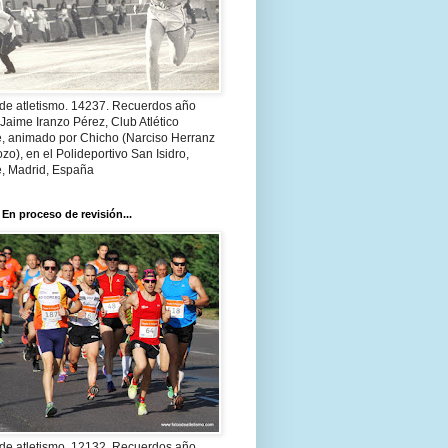
 de atletismo. 14237. Recuerdos año
Jaime Iranzo Pérez, Club Atlético
e, animado por Chicho (Narciso Herranz
zo), en el Polideportivo San Isidro,
e, Madrid, España
 En proceso de revisión...
 de atletismo. 12132. Recuerdos año