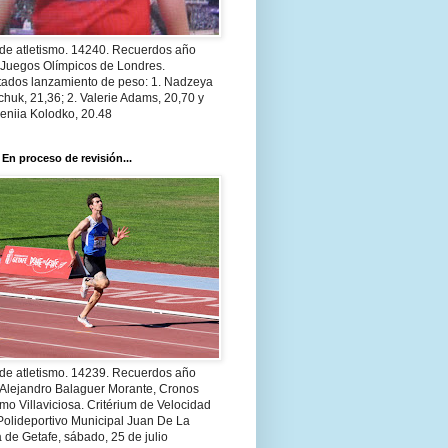
 de atletismo. 14240. Recuerdos año
 Juegos Olímpicos de Londres.
tados lanzamiento de peso: 1. Nadzeya
huk, 21,36; 2. Valerie Adams, 20,70 y
eniia Kolodko, 20.48
 En proceso de revisión...
 de atletismo. 14239. Recuerdos año
 Alejandro Balaguer Morante, Cronos
smo Villaviciosa. Critérium de Velocidad
Polideportivo Municipal Juan De La
 de Getafe, sábado, 25 de julio