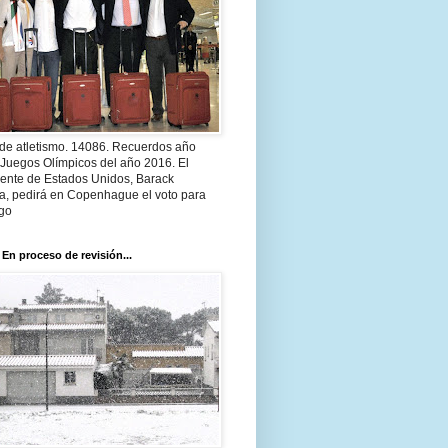
 de atletismo. 14086. Recuerdos año
 Juegos Olímpicos del año 2016. El
dente de Estados Unidos, Barack
, pedirá en Copenhague el voto para
go
 En proceso de revisión...