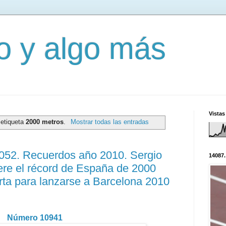
mo y algo más
Vistas
 etiqueta
2000 metros
.
Mostrar todas las entradas
3052. Recuerdos año 2010. Sergio
14087.
ere el récord de España de 2000
rta para lanzarse a Barcelona 2010
Número 10941