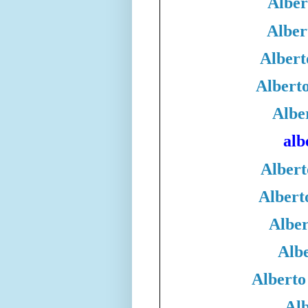
Alber
Alber
Albert
Albert
Albe
alb
Albert
Albert
Alber
Albe
Alberto
Alb