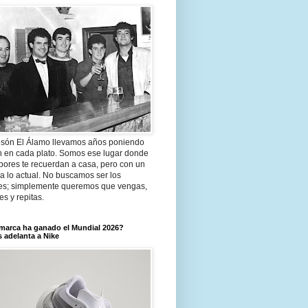
són El Álamo llevamos años poniendo
n en cada plato. Somos ese lugar donde
bores te recuerdan a casa, pero con un
a lo actual. No buscamos ser los
es; simplemente queremos que vengas,
tes y repitas.
marca ha ganado el Mundial 2026?
 adelanta a Nike