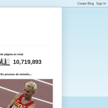
 de página en total
10,719,893
 En proceso de revisión...