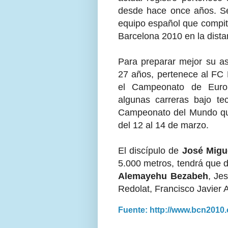
desde hace once años. Ser
equipo español que compit
Barcelona 2010 en la dista
Para preparar mejor su as
27 años, pertenece al FC 
el Campeonato de Europ
algunas carreras bajo te
Campeonato del Mundo qu
del 12 al 14 de marzo.
El discípulo de
José Migu
5.000 metros, tendrá que d
Alemayehu Bezabeh
, Je
Redolat, Francisco Javier 
Fuente: http://www.bcn2010.