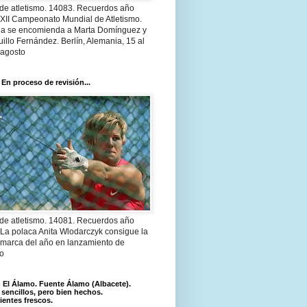
 de atletismo. 14083. Recuerdos año
 XII Campeonato Mundial de Atletismo.
a se encomienda a Marta Domínguez y
illo Fernández. Berlín, Alemania, 15 al
 agosto
 En proceso de revisión...
 de atletismo. 14081. Recuerdos año
 La polaca Anita Wlodarczyk consigue la
 marca del año en lanzamiento de
lo
El Álamo. Fuente Álamo (Albacete).
 sencillos, pero bien hechos.
ientes frescos.