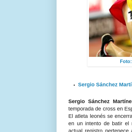
Foto:
Sergio Sánchez Mart
Sergio Sánchez Martíne
temporada de cross en Espa
El atleta leonés se encerr
en un intento de batir el
actual registro pertenece