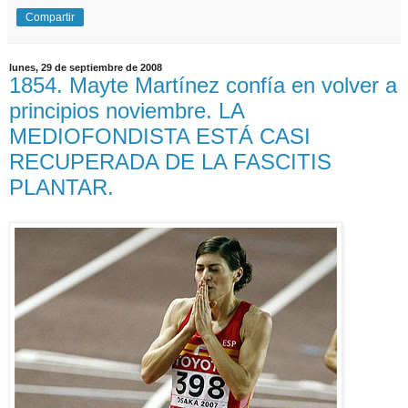
Compartir
lunes, 29 de septiembre de 2008
1854. Mayte Martínez confía en volver a
principios noviembre. LA
MEDIOFONDISTA ESTÁ CASI
RECUPERADA DE LA FASCITIS
PLANTAR.