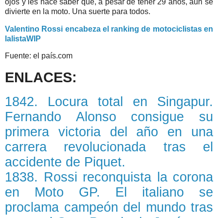
ojos y les hace saber que, a pesar de tener 29 años, aún se
divierte en la moto. Una suerte para todos.
Valentino Rossi encabeza el ranking de motociclistas en
lalistaWIP
Fuente: el país.com
ENLACES:
1842. Locura total en Singapur.
Fernando Alonso consigue su
primera victoria del año en una
carrera revolucionada tras el
accidente de Piquet.
1838. Rossi reconquista la corona
en Moto GP. El italiano se
proclama campeón del mundo tras