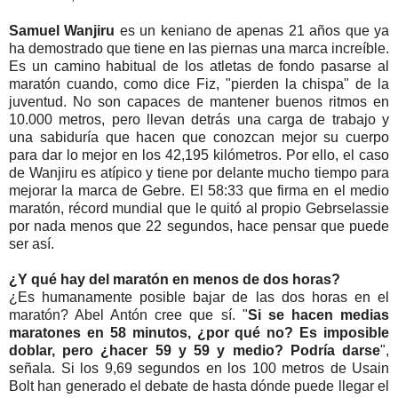
Samuel Wanjiru
es un keniano de apenas 21 años que ya
ha demostrado que tiene en las piernas una marca increíble.
Es un camino habitual de los atletas de fondo pasarse al
maratón cuando, como dice Fiz, "pierden la chispa" de la
juventud. No son capaces de mantener buenos ritmos en
10.000 metros, pero llevan detrás una carga de trabajo y
una sabiduría que hacen que conozcan mejor su cuerpo
para dar lo mejor en los 42,195 kilómetros. Por ello, el caso
de Wanjiru es atípico y tiene por delante mucho tiempo para
mejorar la marca de Gebre. El 58:33 que firma en el medio
maratón, récord mundial que le quitó al propio Gebrselassie
por nada menos que 22 segundos, hace pensar que puede
ser así.
¿Y qué hay del maratón en menos de dos horas?
¿Es humanamente posible bajar de las dos horas en el
maratón? Abel Antón cree que sí. "
Si se hacen medias
maratones en 58 minutos, ¿por qué no? Es imposible
doblar, pero ¿hacer 59 y 59 y medio? Podría darse
",
señala. Si los 9,69 segundos en los 100 metros de Usain
Bolt han generado el debate de hasta dónde puede llegar el