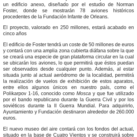
un edificio anexo, diseñado por el estudio de Norman
Foster, donde se mostrarán 78 aviones históricos
procedentes de la Fundación Infante de Orleans.
El proyecto, valorado en 250 millones, estará acabado en
cinco años
El edificio de Foster tendrá un coste de 50 millones de euros
y contará con una amplia zona cubierta diáfana sobre la que
se creará una especie de gran plataforma circular en la cual
se ubicarán los aviones, lo que permitirá que éstos puedan
ser observados desde cualquier punto. Además, al estar
situada junto al actual aeródromo de la localidad, permitirá
la realización de vuelos de exhibición de estos aparatos,
entre ellos algunos únicos en nuestro país, como el
Polikarpov 1-16, conocido como
Mosca
y que fue utilizado
por el bando republicano durante la Guerra Civil y por los
soviéticos durante la II Guerra Mundial. Para adquirirlo,
Ayuntamiento y Fundación destinaron alrededor de 260.000
euros.
El nuevo museo del aire contará con los fondos del actual,
situado en la base de Cuatro Vientos y se construirá sobre