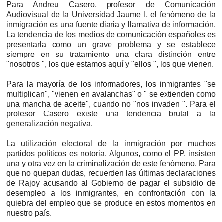
Para Andreu Casero, profesor de Comunicación
Audiovisual de la Universidad Jaume I, el fenómeno de la
inmigración es una fuente diaria y llamativa de información.
La tendencia de los medios de comunicación españoles es
presentarla como un grave problema y se establece
siempre en su tratamiento una clara distinción entre
"nosotros ", los que estamos aquí y "ellos ", los que vienen.
Para la mayoría de los informadores, los inmigrantes "se
multiplican", "vienen en avalanchas" o " se extienden como
una mancha de aceite", cuando no "nos invaden ". Para el
profesor Casero existe una tendencia brutal a la
generalización negativa.
La utilización electoral de la inmigración por muchos
partidos políticos es notoria. Algunos, como el PP, insisten
una y otra vez en la criminalización de este fenómeno. Para
que no quepan dudas, recuerden las últimas declaraciones
de Rajoy acusando al Gobierno de pagar el subsidio de
desempleo a los inmigrantes, en confrontación con la
quiebra del empleo que se produce en estos momentos en
nuestro país.