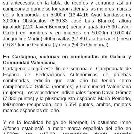
su antecesora en la tabla de récords y cerrando así un
campeonato donde se lograron además las mejores marcas
de la temporada, en 5.000m (13:44.16 Ayad lamdassem),
3.000m Obstáculos (8:30.33 José Luis Blanco), altura
igualado (2,20 Javier Bermejo), pértiga igualado (5.30 Javier
Gazol) en hombres y en mujeres en 5.000m (16:00.47
Jacqueline Martín), 400m vallas (57.89 Laia Forcadell), peso
(16.37 Irache Quintanal) y disco (54.05 Quintanal).
En Cartagena, victorias en combinadas de Galicia y
Comunidad Valenciana
Cartagena acogió este fin de semana el Campeonato de
España de Federaciones Autonómicas de pruebas
combinadas, edición que este año ha tenido como
campeones a Galicia (hombres) y Comunidad Valenciana
(mujeres). Los vencedores individuales fueron David Gómez
(7.330 puntos) y la plusmarquista española María Peinado,
felizmente recuperada, con 5.554 puntos, ambos, mejores
marcas españolas del año.
Y en la localidad belga de Neerpelt, la asturiana Irene
Alfonso estableció la mejor marca española del año en