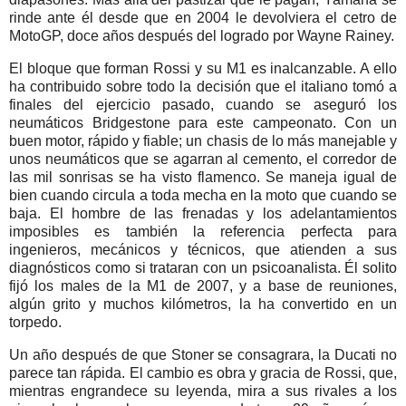
rinde ante él desde que en 2004 le devolviera el cetro de
MotoGP, doce años después del logrado por Wayne Rainey.
El bloque que forman Rossi y su M1 es inalcanzable. A ello
ha contribuido sobre todo la decisión que el italiano tomó a
finales del ejercicio pasado, cuando se aseguró los
neumáticos Bridgestone para este campeonato. Con un
buen motor, rápido y fiable; un chasis de lo más manejable y
unos neumáticos que se agarran al cemento, el corredor de
las mil sonrisas se ha visto flamenco. Se maneja igual de
bien cuando circula a toda mecha en la moto que cuando se
baja. El hombre de las frenadas y los adelantamientos
imposibles es también la referencia perfecta para
ingenieros, mecánicos y técnicos, que atienden a sus
diagnósticos como si trataran con un psicoanalista. Él solito
fijó los males de la M1 de 2007, y a base de reuniones,
algún grito y muchos kilómetros, la ha convertido en un
torpedo.
Un año después de que Stoner se consagrara, la Ducati no
parece tan rápida. El cambio es obra y gracia de Rossi, que,
mientras engrandece su leyenda, mira a sus rivales a los