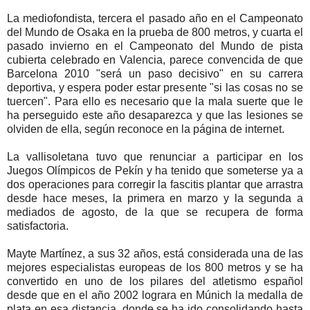
La mediofondista, tercera el pasado año en el Campeonato
del Mundo de Osaka en la prueba de 800 metros, y cuarta el
pasado invierno en el Campeonato del Mundo de pista
cubierta celebrado en Valencia, parece convencida de que
Barcelona 2010 "será un paso decisivo" en su carrera
deportiva, y espera poder estar presente "si las cosas no se
tuercen". Para ello es necesario que la mala suerte que le
ha perseguido este año desaparezca y que las lesiones se
olviden de ella, según reconoce en la página de internet.
La vallisoletana tuvo que renunciar a participar en los
Juegos Olímpicos de Pekín y ha tenido que someterse ya a
dos operaciones para corregir la fascitis plantar que arrastra
desde hace meses, la primera en marzo y la segunda a
mediados de agosto, de la que se recupera de forma
satisfactoria.
Mayte Martínez, a sus 32 años, está considerada una de las
mejores especialistas europeas de los 800 metros y se ha
convertido en uno de los pilares del atletismo español
desde que en el año 2002 lograra en Múnich la medalla de
plata en esa distancia, donde se ha ido consolidando hasta