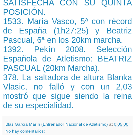
SATISFECHA CON SU QUINTA
POSICIÓN.
1533. María Vasco, 5ª con récord
de España (1h27:25) y Beatriz
Pascual, 6ª en los 20km marcha.
1392. Pekín 2008. Selección
Española de Atletismo: BEATRIZ
PASCUAL (20km Marcha).
378. La saltadora de altura Blanka
Vlasic, no falló y con un 2,03
mostró que sigue siendo la reina
de su especialidad.
Blas García Marín (Entrenador Nacional de Atletismo)
at
0:05:00
No hay comentarios: