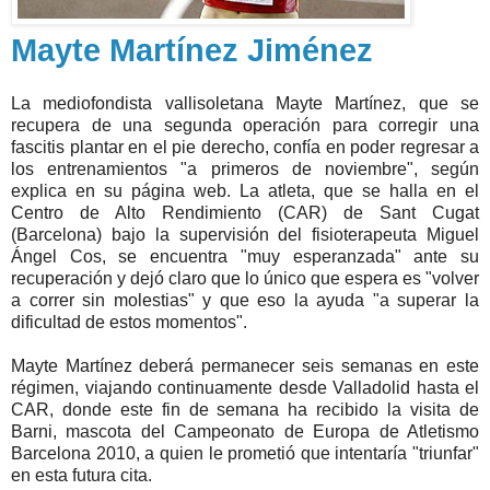
Mayte Martínez Jiménez
La mediofondista vallisoletana Mayte Martínez, que se
recupera de una segunda operación para corregir una
fascitis plantar en el pie derecho, confía en poder regresar a
los entrenamientos "a primeros de noviembre", según
explica en su página web. La atleta, que se halla en el
Centro de Alto Rendimiento (CAR) de Sant Cugat
(Barcelona) bajo la supervisión del fisioterapeuta Miguel
Ángel Cos, se encuentra "muy esperanzada" ante su
recuperación y dejó claro que lo único que espera es "volver
a correr sin molestias" y que eso la ayuda "a superar la
dificultad de estos momentos".
Mayte Martínez deberá permanecer seis semanas en este
régimen, viajando continuamente desde Valladolid hasta el
CAR, donde este fin de semana ha recibido la visita de
Barni, mascota del Campeonato de Europa de Atletismo
Barcelona 2010, a quien le prometió que intentaría "triunfar"
en esta futura cita.