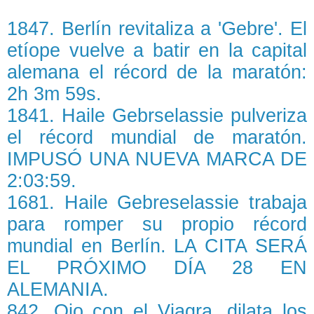
1847. Berlín revitaliza a 'Gebre'. El
etíope vuelve a batir en la capital
alemana el récord de la maratón:
2h 3m 59s.
1841. Haile Gebrselassie pulveriza
el récord mundial de maratón.
IMPUSÓ UNA NUEVA MARCA DE
2:03:59.
1681. Haile Gebreselassie trabaja
para romper su propio récord
mundial en Berlín. LA CITA SERÁ
EL PRÓXIMO DÍA 28 EN
ALEMANIA.
842. Ojo con el Viagra, dilata los