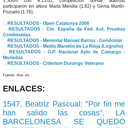
1.500m con 4:13.02, competición donde además
participaron en altura Marta Mendía (1.82) y Gema Martín-
Pozuelo (1.76).
RESULTADOS - Open Catalunya 2008
RESULTADOS - Cto. España de Fed. Aut. Pruebas
Combinadas
RESULTADOS - Memorial Manuel Barros - Gondomar
RESULTADOS - Medio Maratón de La Rioja (Logroño)
RESULTADOS - G.P. Nacional Ayto de Camargo -
Muriedas
RESULTADOS - Criterium Durango Veterano
Fuente: rfea. es
ENLACES:
1547. Beatriz Pascual: "Por fin me
han salido las cosas". LA
BARCELONESA SE QUEDÓ