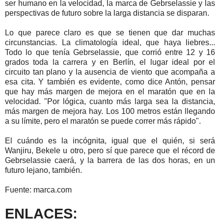
ser humano en la velocidad, la marca de Gebrselassie y las
perspectivas de futuro sobre la larga distancia se disparan.
Lo que parece claro es que se tienen que dar muchas
circunstancias. La climatología ideal, que haya liebres...
Todo lo que tenía Gebrselassie, que corrió entre 12 y 16
grados toda la carrera y en Berlín, el lugar ideal por el
circuito tan plano y la ausencia de viento que acompaña a
esa cita. Y también es evidente, como dice Antón, pensar
que hay más margen de mejora en el maratón que en la
velocidad. "Por lógica, cuanto más larga sea la distancia,
más margen de mejora hay. Los 100 metros están llegando
a su límite, pero el maratón se puede correr más rápido".
El cuándo es la incógnita, igual que el quién, si será
Wanjiru, Bekele u otro, pero sí que parece que el récord de
Gebrselassie caerá, y la barrera de las dos horas, en un
futuro lejano, también.
Fuente: marca.com
ENLACES: