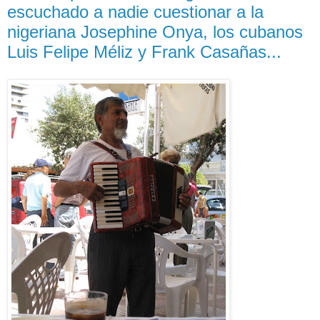
escuchado a nadie cuestionar a la
nigeriana Josephine Onya, los cubanos
Luis Felipe Méliz y Frank Casañas...