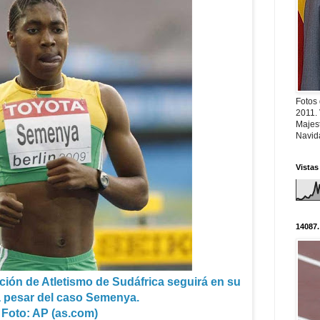
Fotos
2011.
Majest
Navid
Vistas
14087.
ación de Atletismo de Sudáfrica seguirá en su
a pesar del caso Semenya.
Foto: AP (as.com)