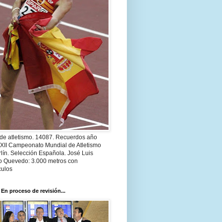
 de atletismo. 14087. Recuerdos año
 XII Campeonato Mundial de Atletismo
lín. Selección Española. José Luis
o Quevedo: 3.000 metros con
culos
 En proceso de revisión...