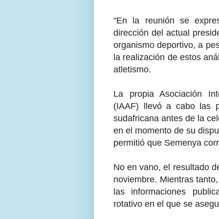
"En la reunión se expre
dirección del actual presi
organismo deportivo, a pe
la realización de estos aná
atletismo.
La propia Asociación In
(IAAF) llevó a cabo las p
sudafricana antes de la ce
en el momento de su disput
permitió que Semenya corr
No en vano, el resultado d
noviembre. Mientras tanto
las informaciones publ
rotativo en el que se ase