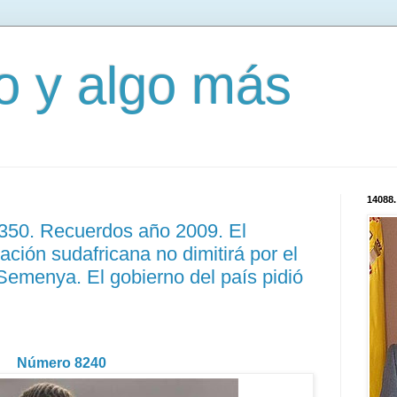
mo y algo más
14088.
3350. Recuerdos año 2009. El
ación sudafricana no dimitirá por el
emenya. El gobierno del país pidió
Número 8240