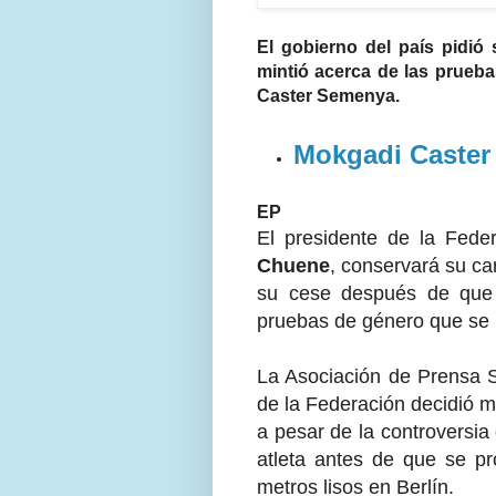
El gobierno del país pidi
mintió acerca de las pruebas
Caster Semenya.
Mokgadi Caste
EP
El presidente de la Fede
Chuene
, conservará su ca
su cese después de que 
pruebas de género que se l
La Asociación de Prensa S
de la Federación decidió m
a pesar de la controversia
atleta antes de que se 
metros lisos en Berlín.