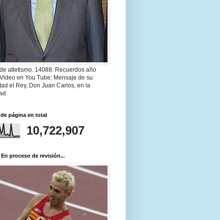
 de atletismo. 14088. Recuerdos año
 Video en You Tube: Mensaje de su
ad el Rey, Don Juan Carlos, en la
ad
 de página en total
10,722,907
 En proceso de revisión...