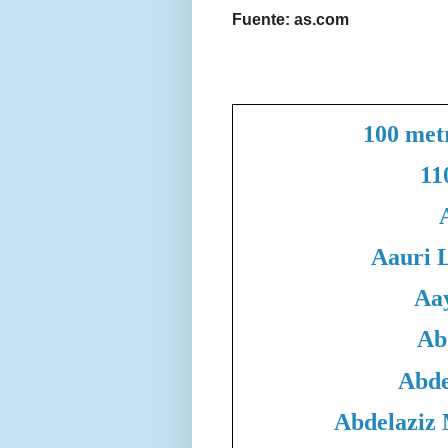
Fuente: as.com
100 met
11
Aauri 
Aa
Ab
Abde
Abdelaziz