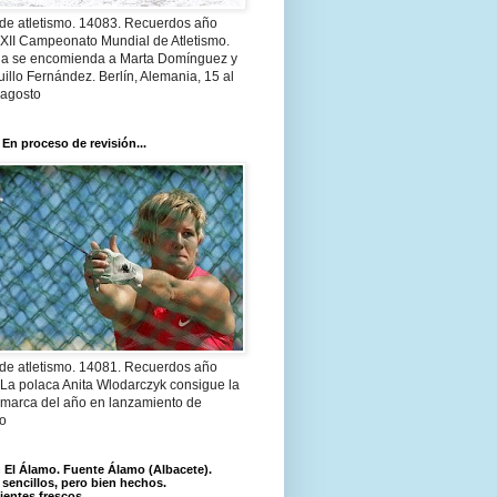
 de atletismo. 14083. Recuerdos año
 XII Campeonato Mundial de Atletismo.
a se encomienda a Marta Domínguez y
illo Fernández. Berlín, Alemania, 15 al
 agosto
 En proceso de revisión...
 de atletismo. 14081. Recuerdos año
 La polaca Anita Wlodarczyk consigue la
 marca del año en lanzamiento de
lo
El Álamo. Fuente Álamo (Albacete).
 sencillos, pero bien hechos.
ientes frescos.