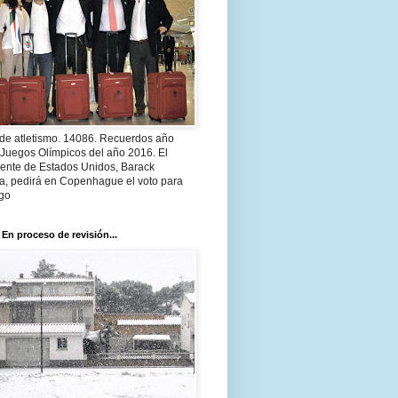
 de atletismo. 14086. Recuerdos año
 Juegos Olímpicos del año 2016. El
dente de Estados Unidos, Barack
, pedirá en Copenhague el voto para
go
 En proceso de revisión...