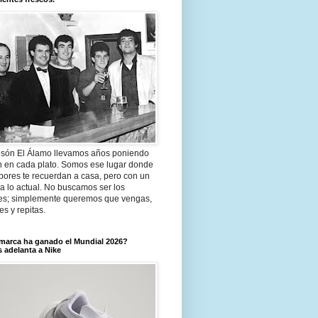
són El Álamo llevamos años poniendo
n en cada plato. Somos ese lugar donde
bores te recuerdan a casa, pero con un
a lo actual. No buscamos ser los
es; simplemente queremos que vengas,
tes y repitas.
marca ha ganado el Mundial 2026?
 adelanta a Nike