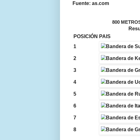
Fuente: as.com
800 METROS 
Resu
POSICIÓN
PAIS
1
2
3
4
5
6
7
8