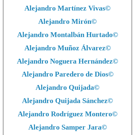
Alejandro Martínez Vivas
©
Alejandro Mirón
©
Alejandro Montalbán Hurtado
©
Alejandro Muñoz Álvarez
©
Alejandro Noguera Hernández
©
Alejandro Paredero de Dios
©
Alejandro Quijada
©
Alejandro Quijada Sánchez
©
Alejandro Rodríguez Montero
©
Alejandro Samper Jara
©