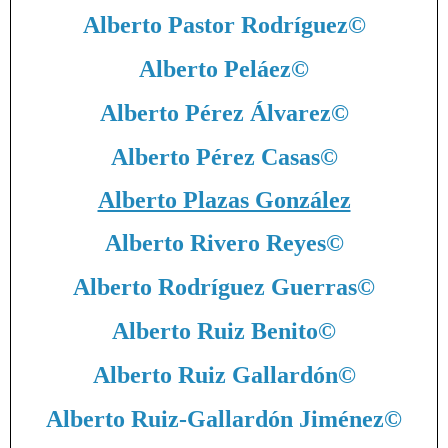
Alberto Pastor Rodríguez
©
Alberto Peláez
©
Alberto Pérez Álvarez
©
Alberto Pérez Casas
©
Alberto Plazas González
Alberto Rivero Reyes
©
Alberto Rodríguez Guerras
©
Alberto Ruiz Benito
©
Alberto Ruiz Gallardón
©
Alberto Ruiz-Gallardón Jiménez
©