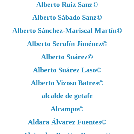
Alberto Ruiz Sanz
©
Alberto Sábado Sanz
©
Alberto Sánchez-Mariscal Martín
©
Alberto Serafín Jiménez
©
Alberto Suárez
©
Alberto Suárez Laso
©
Alberto Vizoso Batres
©
alcalde de getafe
Alcampo
©
Aldara Álvarez Fuentes
©