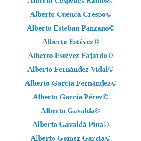
Alberto Céspedes Ramos
©
Alberto Cuenca Crespo
©
Alberto Esteban Panzano
©
Alberto Estévez
©
Alberto Estévez Fajardo
©
Alberto Fernández Vidal
©
Alberto García Fernández
©
Alberto García Pérez
©
Alberto Gavaldá
©
Alberto Gavaldá Pina
©
Alberto Gómez García
©