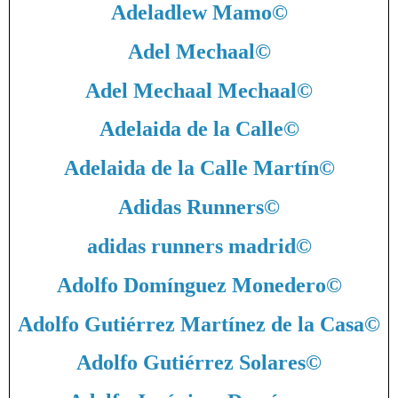
Adeladlew Mamo
©
Adel Mechaal
©
Adel Mechaal Mechaal
©
Adelaida de la Calle
©
Adelaida de la Calle Martín
©
Adidas Runners
©
adidas runners madrid
©
Adolfo Domínguez Monedero
©
Adolfo Gutiérrez Martínez de la Casa
©
Adolfo Gutiérrez Solares
©