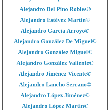
Alejandro Del Pino Robles
©
Alejandro Estévez Martín
©
Alejandro García Arroyo
©
Alejandro González De Miguel
©
Alejandro González Miguel
©
Alejandro González Valiente
©
Alejandro Jiménez Vicente
©
Alejandro Lancho Serrano
©
Alejandro López Jiménez
©
Alejandro López Martín
©