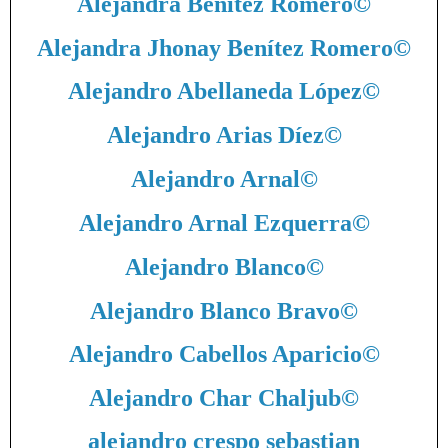
Alejandra Benítez Romero
©
Alejandra Jhonay Benítez Romero
©
Alejandro Abellaneda López
©
Alejandro Arias Díez
©
Alejandro Arnal
©
Alejandro Arnal Ezquerra
©
Alejandro Blanco
©
Alejandro Blanco Bravo
©
Alejandro Cabellos Aparicio
©
Alejandro Char Chaljub
©
alejandro crespo sebastian