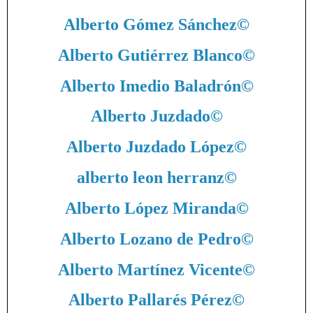
Alberto Gómez Sánchez
©
Alberto Gutiérrez Blanco
©
Alberto Imedio Baladrón
©
Alberto Juzdado
©
Alberto Juzdado López
©
alberto leon herranz
©
Alberto López Miranda
©
Alberto Lozano de Pedro
©
Alberto Martínez Vicente
©
Alberto Pallarés Pérez
©