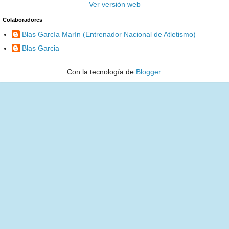
Ver versión web
Colaboradores
Blas García Marín (Entrenador Nacional de Atletismo)
Blas Garcia
Con la tecnología de
Blogger
.