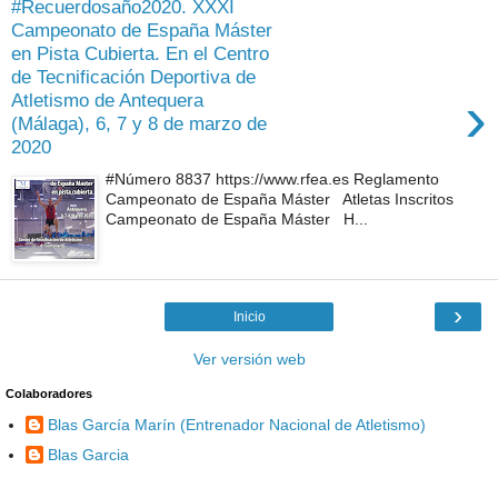
#Recuerdosaño2020. XXXI
Campeonato de España Máster
en Pista Cubierta. En el Centro
de Tecnificación Deportiva de
›
Atletismo de Antequera
(Málaga), 6, 7 y 8 de marzo de
2020
#Número 8837 https://www.rfea.es Reglamento
Campeonato de España Máster Atletas Inscritos
Campeonato de España Máster H...
›
Inicio
Ver versión web
Colaboradores
Blas García Marín (Entrenador Nacional de Atletismo)
Blas Garcia