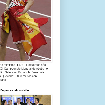
 de atletismo. 14087. Recuerdos año
 XII Campeonato Mundial de Atletismo
lín. Selección Española. José Luis
o Quevedo: 3.000 metros con
culos
 En proceso de revisión...