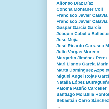
Alfonso Díaz Díaz
Concha Montaner Coll
Francisco Javier Calavi
Francisco Javier Calavia
Gaspar García García
Joaquín Cabello Balleste
José Mejía
José Ricardo Carrasco 
Julio Vargas Moreno
Margarita Jiménez Pérez
Mari Llanos García Marín
Marta Domínguez Azpele
Miguel Ángel Rojas Garc
Natalia López Butragueñ
Paloma Patiño Carceller
Santiago Moratilla Honto
Sebastián Carro Sánchez
...