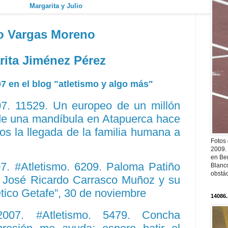
Margarita y Julio
io Vargas Moreno
rita Jiménez Pérez
 en el blog "atletismo y algo más"
. 11529. Un europeo de un millón
 de una mandíbula en Atapuerca hace
os la llegada de la familia humana a
Fotos
2009.
en Ber
. #Atletismo. 6209. Paloma Patiño
Blanc
obstá
a, José Ricardo Carrasco Muñoz y su
ético Getafe”, 30 de noviembre
14086.
07. #Atletismo. 5479. Concha