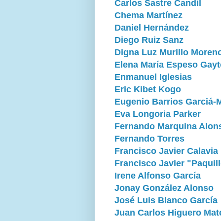
Carlos Sastre Candil
Chema Martínez
Daniel Hernández
Diego Ruiz Sanz
Digna Luz Murillo Moren
Elena María Espeso Gayt
Enmanuel Iglesias
Eric Kibet Kogo
Eugenio Barrios Garciá-
Eva Longoria Parker
Fernando Marquina Alon
Fernando Torres
Francisco Javier Calavia
Francisco Javier "Paquil
Irene Alfonso García
Jonay González Alonso
José Luis Blanco García
Juan Carlos Higuero Mat