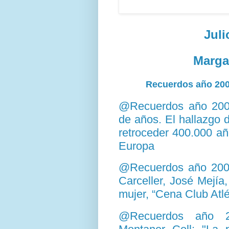
Jul
Marga
Recuerdos año 2007
@Recuerdos año 2007
de años. El hallazgo
retroceder 400.000 añ
Europa
@Recuerdos año 2007
Carceller, José Mejí
mujer, “Cena Club Atl
@Recuerdos año 20