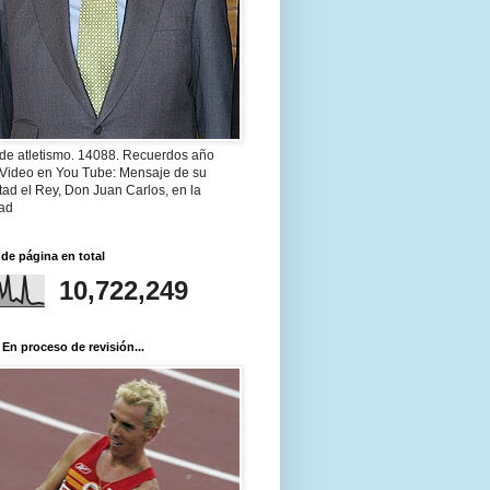
 de atletismo. 14088. Recuerdos año
 Video en You Tube: Mensaje de su
ad el Rey, Don Juan Carlos, en la
ad
 de página en total
10,722,249
 En proceso de revisión...