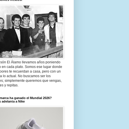
són El Álamo llevamos años poniendo
n en cada plato. Somos ese lugar donde
bores te recuerdan a casa, pero con un
a lo actual. No buscamos ser los
es; simplemente queremos que vengas,
tes y repitas.
marca ha ganado el Mundial 2026?
 adelanta a Nike