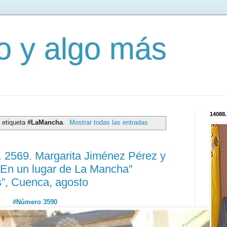
mo y algo más
14088.
 etiqueta
#LaMancha
.
Mostrar todas las entradas
 2569. Margarita Jiménez Pérez y
“En un lugar de La Mancha”
”, Cuenca, agosto
#Número 3590