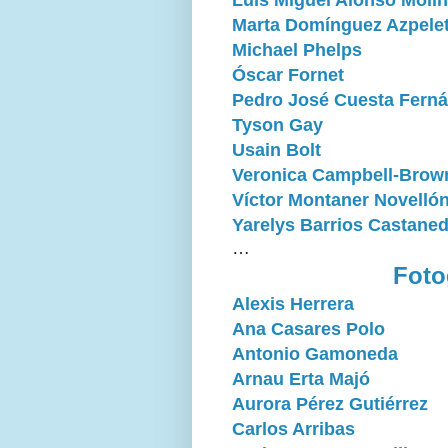
Marta Domínguez Azpele
Michael Phelps
Óscar Fornet
Pedro José Cuesta Fern
Tyson Gay
Usain Bolt
Veronica Campbell-Brow
Víctor Montaner Novelló
Yarelys Barrios Castane
…
Foto
Alexis Herrera
Ana Casares Polo
Antonio Gamoneda
Arnau Erta Majó
Aurora Pérez Gutiérrez
Carlos Arribas