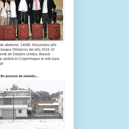
 de atletismo. 14086. Recuerdos año
 Juegos Olímpicos del año 2016. El
dente de Estados Unidos, Barack
, pedirá en Copenhague el voto para
go
 En proceso de revisión...