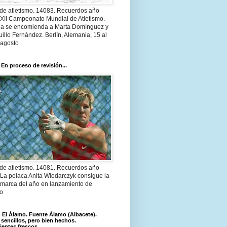
 de atletismo. 14083. Recuerdos año
 XII Campeonato Mundial de Atletismo.
a se encomienda a Marta Domínguez y
illo Fernández. Berlín, Alemania, 15 al
 agosto
 En proceso de revisión...
 de atletismo. 14081. Recuerdos año
 La polaca Anita Wlodarczyk consigue la
 marca del año en lanzamiento de
lo
El Álamo. Fuente Álamo (Albacete).
 sencillos, pero bien hechos.
ientes frescos.