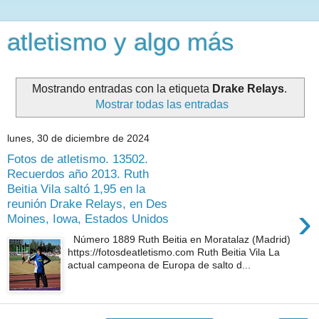
atletismo y algo más
Mostrando entradas con la etiqueta
Drake Relays
.
Mostrar todas las entradas
lunes, 30 de diciembre de 2024
Fotos de atletismo. 13502.
Recuerdos año 2013. Ruth
Beitia Vila saltó 1,95 en la
reunión Drake Relays, en Des
›
Moines, Iowa, Estados Unidos
Número 1889 Ruth Beitia en Moratalaz (Madrid)
https://fotosdeatletismo.com Ruth Beitia Vila La
actual campeona de Europa de salto d...