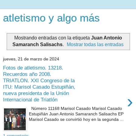
atletismo y algo más
Mostrando entradas con la etiqueta
Juan Antonio
Samaranch Salisachs
.
Mostrar todas las entradas
jueves, 21 de marzo de 2024
Fotos de atletismo. 13218.
Recuerdos año 2008.
TRIATLON. XXI Congreso de la
ITU: Marisol Casado Estupiñán,
nueva presidenta de la Unión
›
Internacional de Triatlón
Número 11168 Marisol Casado Marisol Casado
Estupiñán Juan Antonio Samaranch Salisachs EP
Marisol Casado se convirtió hoy en la segunda ...
1 comentario: