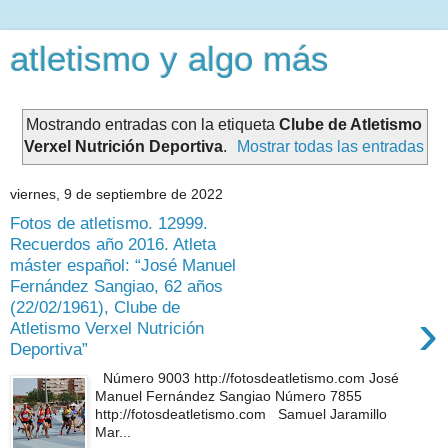
atletismo y algo más
Mostrando entradas con la etiqueta
Clube de Atletismo
Verxel Nutrición Deportiva
.
Mostrar todas las entradas
viernes, 9 de septiembre de 2022
Fotos de atletismo. 12999.
Recuerdos año 2016. Atleta
máster español: “José Manuel
Fernández Sangiao, 62 años
(22/02/1961), Clube de
›
Atletismo Verxel Nutrición
Deportiva”
Número 9003 http://fotosdeatletismo.com José
Manuel Fernández Sangiao Número 7855
http://fotosdeatletismo.com Samuel Jaramillo
Mar...