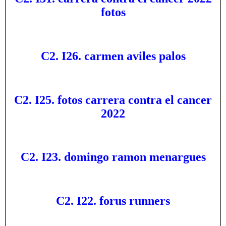
fotos
C2. I26. carmen aviles palos
C2. I25. fotos carrera contra el cancer
2022
C2. I23. domingo ramon menargues
C2. I22. forus runners