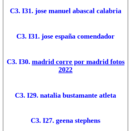
C3. I31. jose manuel abascal calabria
C3. I31. jose españa comendador
C3. I30.
madrid corre por madrid fotos
2022
C3. I29. natalia bustamante atleta
C3. I27. geena stephens