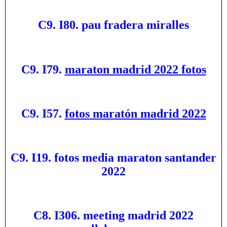
C9. I80. pau fradera miralles
C9. I79.
maraton madrid 2022 fotos
C9. I57.
fotos maratón madrid 2022
C9. I19. fotos media maraton santander
2022
C8. I306. meeting madrid 2022