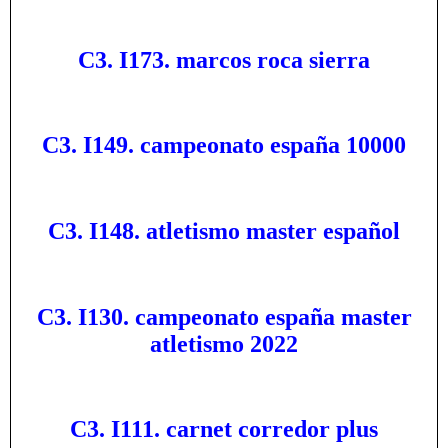
C3. I173. marcos roca sierra
C3. I149. campeonato españa 10000
C3. I148. atletismo master español
C3. I130. campeonato españa master
atletismo 2022
C3. I111. carnet corredor plus