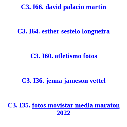
C3. I66. david palacio martin
C3. I64. esther sestelo longueira
C3. I60. atletismo fotos
C3. I36. jenna jameson vettel
C3. I35.
fotos movistar media maraton
2022