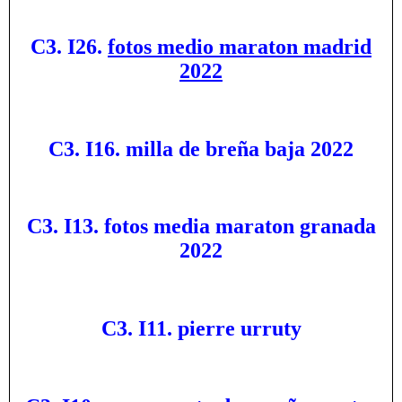
C3. I26.
fotos medio maraton madrid
2022
C3. I16. milla de breña baja 2022
C3. I13. fotos media maraton granada
2022
C3. I11. pierre urruty