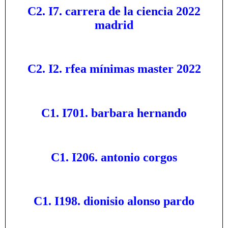
C2. I7. carrera de la ciencia 2022
madrid
C2. I2. rfea mínimas master 2022
C1. I701. barbara hernando
C1. I206. antonio corgos
C1. I198. dionisio alonso pardo