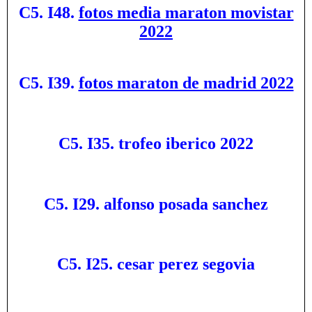
C5. I48.
fotos media maraton movistar
2022
C5. I39.
fotos maraton de madrid 2022
C5. I35. trofeo iberico 2022
C5. I29. alfonso posada sanchez
C5. I25. cesar perez segovia