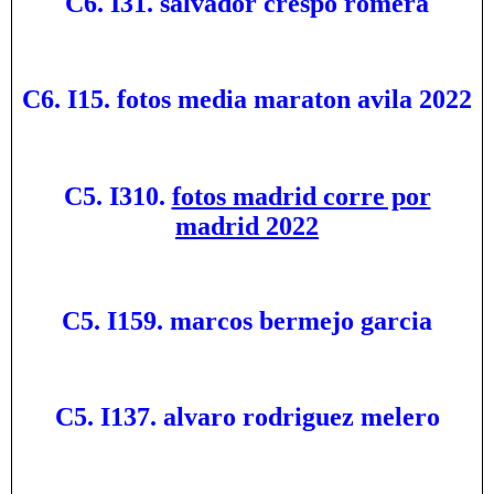
C6. I31. salvador crespo romera
C6. I15. fotos media maraton avila 2022
C5. I310.
fotos madrid corre por
madrid 2022
C5. I159. marcos bermejo garcia
C5. I137. alvaro rodriguez melero