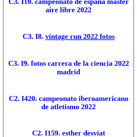
C3. I10. campeonato de españa master
aire libre 2022
C3. I8.
vintage run 2022 fotos
C3. I9. fotos carrera de la ciencia 2022
madrid
C2. I420. campeonato iberoamericano
de atletismo 2022
C2. I159. esther desviat