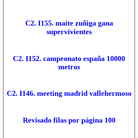
C2. I155. maite zuñiga gana
supervivientes
C2. I152. campeonato españa 10000
metros
C2. I146. meeting madrid vallehermoso
Revisado filas por página 100