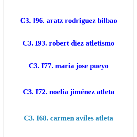
C3. I96. aratz rodriguez bilbao
C3. I93. robert diez atletismo
C3. I77. maria jose pueyo
C3. I72. noelia jiménez atleta
C3. I68. carmen aviles atleta