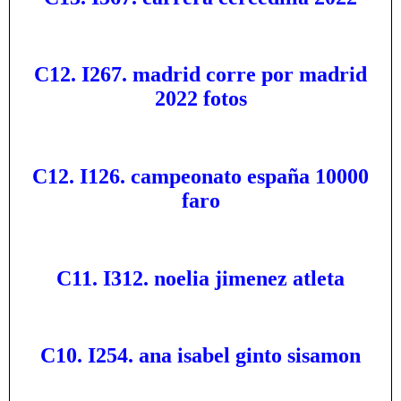
C12. I267. madrid corre por madrid
2022 fotos
C12. I126. campeonato españa 10000
faro
C11. I312. noelia jimenez atleta
C10. I254. ana isabel ginto sisamon