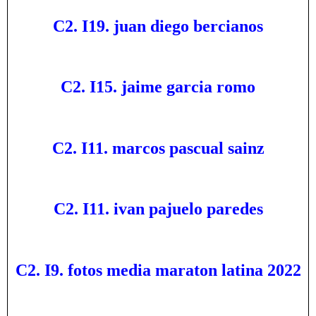
C2. I19. juan diego bercianos
C2. I15. jaime garcia romo
C2. I11. marcos pascual sainz
C2. I11. ivan pajuelo paredes
C2. I9. fotos media maraton latina 2022