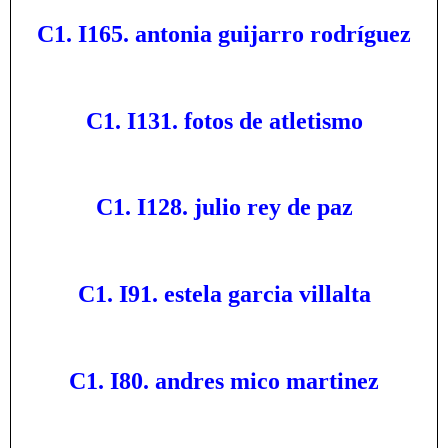
C1. I165. antonia guijarro rodríguez
C1. I131. fotos de atletismo
C1. I128. julio rey de paz
C1. I91. estela garcia villalta
C1. I80. andres mico martinez