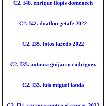
C2. I48. enrique llopis domenech
C2. I42. duatlon getafe 2022
C2. I35. fotos laredo 2022
C2. I35. antonia guijarro rodriguez
C2. I33. luis miguel landa
C2. I31. carrera contra el cancer 2022