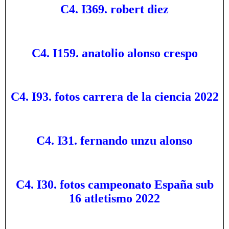
C4. I369. robert diez
C4. I159. anatolio alonso crespo
C4. I93. fotos carrera de la ciencia 2022
C4. I31. fernando unzu alonso
C4. I30. fotos campeonato España sub
16 atletismo 2022