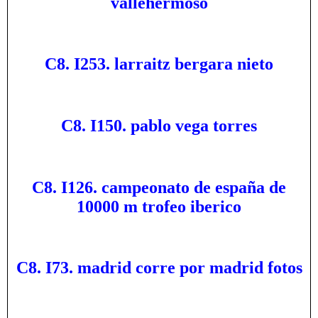
vallehermoso
C8. I253. larraitz bergara nieto
C8. I150. pablo vega torres
C8. I126. campeonato de españa de
10000 m trofeo iberico
C8. I73. madrid corre por madrid fotos