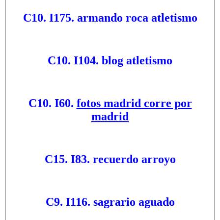
C10. I175. armando roca atletismo
C10. I104. blog atletismo
C10. I60.
fotos madrid corre por
madrid
C15. I83. recuerdo arroyo
C9. I116. sagrario aguado