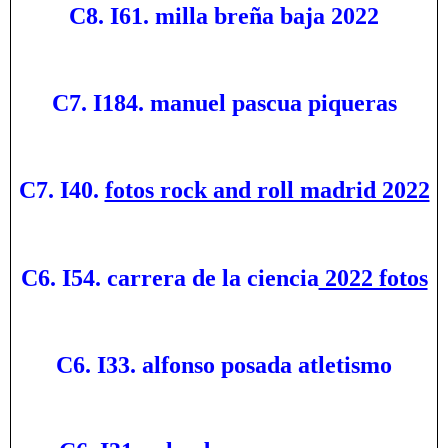
C8. I61. milla breña baja 2022
C7. I184. manuel pascua piqueras
C7. I40.
fotos rock and roll madrid 2022
C6. I54. carrera de la ciencia
2022 fotos
C6. I33. alfonso posada atletismo