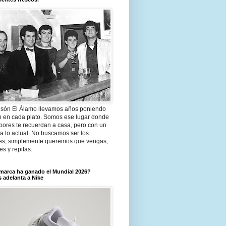
són El Álamo llevamos años poniendo
n en cada plato. Somos ese lugar donde
bores te recuerdan a casa, pero con un
a lo actual. No buscamos ser los
es; simplemente queremos que vengas,
tes y repitas.
marca ha ganado el Mundial 2026?
 adelanta a Nike