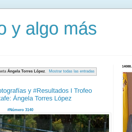
mo y algo más
14088.
queta
Ángela Torres López
.
Mostrar todas las entradas
tografías y #Resultados I Trofeo
tafe: Ángela Torres López
#Número 3140