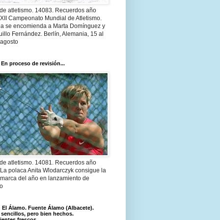
 de atletismo. 14083. Recuerdos año
 XII Campeonato Mundial de Atletismo.
a se encomienda a Marta Domínguez y
illo Fernández. Berlín, Alemania, 15 al
 agosto
 En proceso de revisión...
 de atletismo. 14081. Recuerdos año
 La polaca Anita Wlodarczyk consigue la
 marca del año en lanzamiento de
lo
El Álamo. Fuente Álamo (Albacete).
 sencillos, pero bien hechos.
ientes frescos.