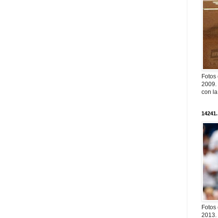
Fotos
2009. 
con l
14241.
Fotos
2013. 