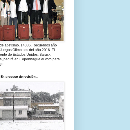
 de atletismo. 14086. Recuerdos año
 Juegos Olímpicos del año 2016. El
dente de Estados Unidos, Barack
, pedirá en Copenhague el voto para
go
 En proceso de revisión...