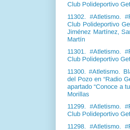
Club Polideportivo Ge
11302. #Atletismo. #
Club Polideportivo Ge
Jiménez Martínez, Sa
Martín
11301. #Atletismo. #
Club Polideportivo Ge
11300. #Atletismo. B
del Pozo en “Radio Ge
apartado “Conoce a tu
Morillas
11299. #Atletismo. #
Club Polideportivo Ge
11298. #Atletismo. #