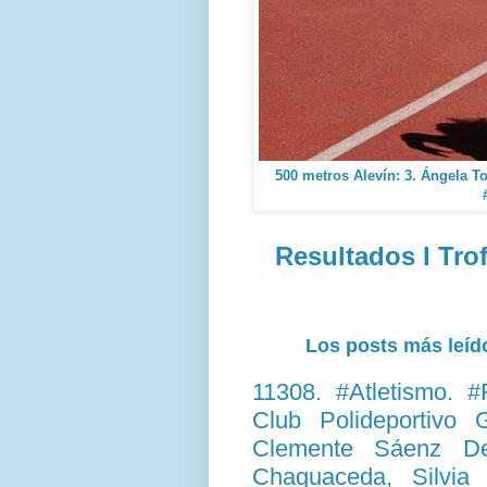
500 metros Alevín: 3. Ángela T
Resultados I Tro
Los posts más leído
11308. #Atletismo. #
Club Polideportivo
Clemente Sáenz De
Chaguaceda, Silvia