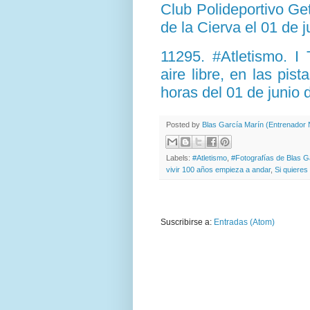
Club Polideportivo Ge
de la Cierva el 01 de 
11295. #Atletismo. I 
aire libre, en las pis
horas del 01 de junio
Posted by
Blas García Marín (Entrenador N
Labels:
#Atletismo
,
#Fotografías de Blas G
vivir 100 años empieza a andar
,
Si quieres
Suscribirse a:
Entradas (Atom)