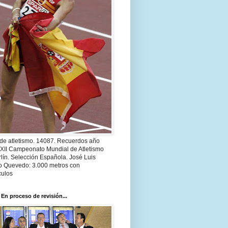
 de atletismo. 14087. Recuerdos año
 XII Campeonato Mundial de Atletismo
lín. Selección Española. José Luis
o Quevedo: 3.000 metros con
culos
 En proceso de revisión...