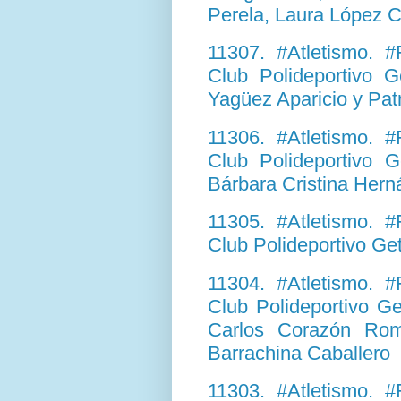
Perela, Laura López C
11307. #Atletismo. #
Club Polideportivo 
Yagüez Aparicio y Pat
11306. #Atletismo. #
Club Polideportivo 
Bárbara Cristina Hern
11305. #Atletismo. #
Club Polideportivo Ge
11304. #Atletismo. #
Club Polideportivo Ge
Carlos Corazón Rom
Barrachina Caballero
11303. #Atletismo. #