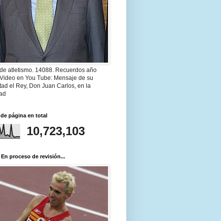
 de atletismo. 14088. Recuerdos año
 Video en You Tube: Mensaje de su
ad el Rey, Don Juan Carlos, en la
ad
 de página en total
10,723,103
 En proceso de revisión...