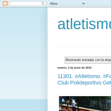
atletis
Mostrando entradas con la eti
martes, 3 de junio de 2014
11301. #Atletismo. #Fo
Club Polideportivo Ge