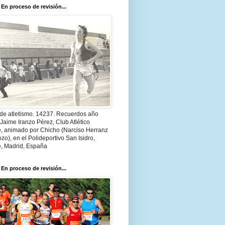
 En proceso de revisión...
 de atletismo. 14237. Recuerdos año
Jaime Iranzo Pérez, Club Atlético
e, animado por Chicho (Narciso Herranz
zo), en el Polideportivo San Isidro,
e, Madrid, España
 En proceso de revisión...