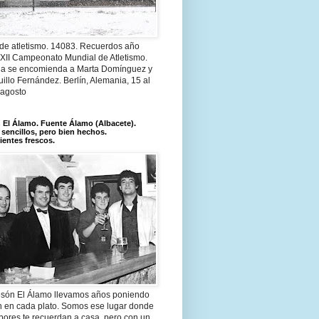
 de atletismo. 14083. Recuerdos año
 XII Campeonato Mundial de Atletismo.
a se encomienda a Marta Domínguez y
illo Fernández. Berlín, Alemania, 15 al
 agosto
El Álamo. Fuente Álamo (Albacete).
 sencillos, pero bien hechos.
ientes frescos.
són El Álamo llevamos años poniendo
n en cada plato. Somos ese lugar donde
bores te recuerdan a casa, pero con un