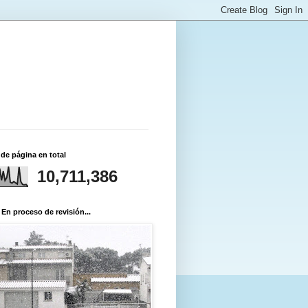
 de página en total
10,711,386
 En proceso de revisión...