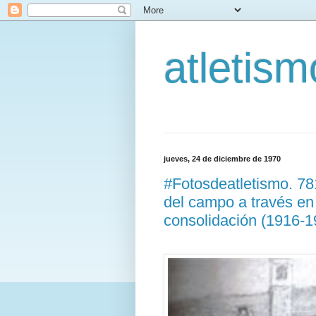
atletis
jueves, 24 de diciembre de 1970
#Fotosdeatletismo. 7
del campo a través en
consolidación (1916-1