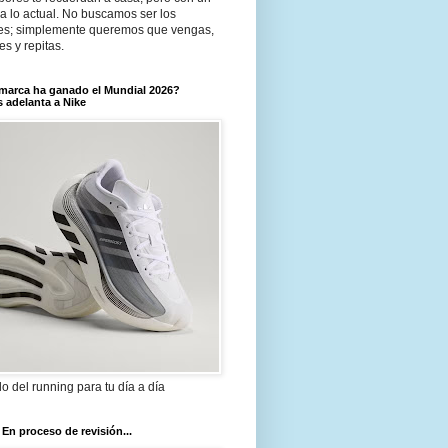
a lo actual. No buscamos ser los
es; simplemente queremos que vengas,
tes y repitas.
marca ha ganado el Mundial 2026?
 adelanta a Nike
ilo del running para tu día a día
 En proceso de revisión...