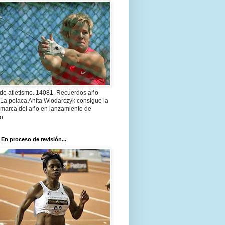
 de atletismo. 14081. Recuerdos año
 La polaca Anita Wlodarczyk consigue la
 marca del año en lanzamiento de
lo
 En proceso de revisión...