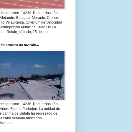
 de atletismo. 14239. Recuerdos año
 Alejandro Balaguer Morante, Cronos
smo Villaviciosa. Critérium de Velocidad
Polideportivo Municipal Juan De La
 de Getafe, sábado, 25 de julio
 En proceso de revisión...
 de atletismo. 14238. Recuerdos año
Arturo Fuente Pedrejón. La unidad de
te canina de Getafe ha regresado de
 tras una semana buscando
ivientes