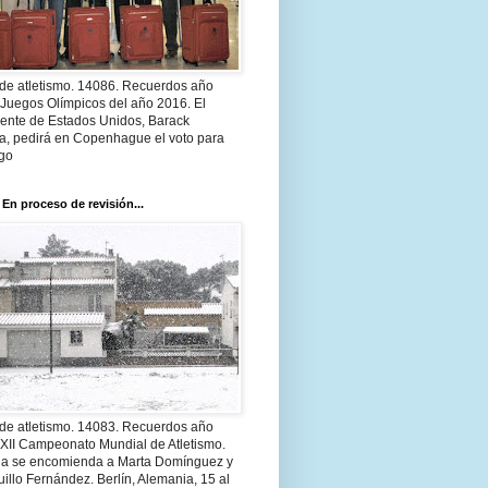
 de atletismo. 14086. Recuerdos año
 Juegos Olímpicos del año 2016. El
dente de Estados Unidos, Barack
, pedirá en Copenhague el voto para
go
 En proceso de revisión...
 de atletismo. 14083. Recuerdos año
 XII Campeonato Mundial de Atletismo.
a se encomienda a Marta Domínguez y
illo Fernández. Berlín, Alemania, 15 al