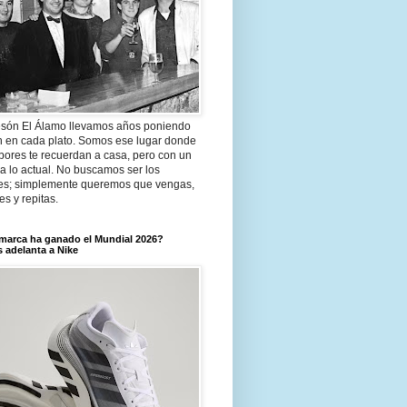
són El Álamo llevamos años poniendo
n en cada plato. Somos ese lugar donde
bores te recuerdan a casa, pero con un
a lo actual. No buscamos ser los
es; simplemente queremos que vengas,
tes y repitas.
marca ha ganado el Mundial 2026?
 adelanta a Nike