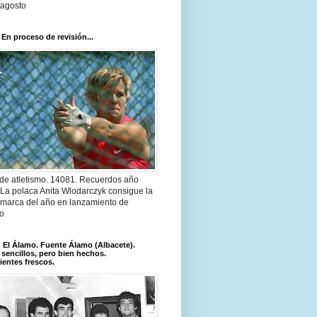
 agosto
 En proceso de revisión...
 de atletismo. 14081. Recuerdos año
 La polaca Anita Wlodarczyk consigue la
 marca del año en lanzamiento de
lo
El Álamo. Fuente Álamo (Albacete).
 sencillos, pero bien hechos.
ientes frescos.