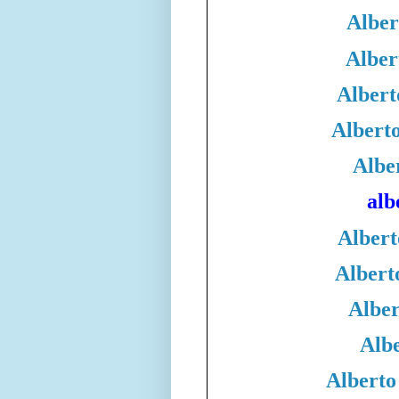
Alber
Alber
Albert
Albert
Albe
alb
Albert
Albert
Alber
Albe
Alberto