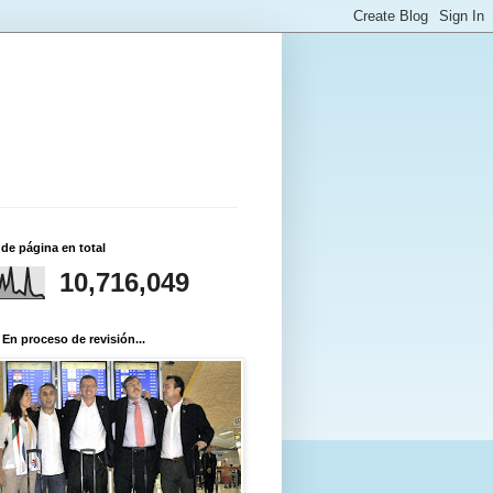
 de página en total
10,716,049
 En proceso de revisión...