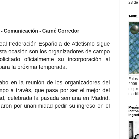
23 de
r
14081.
la - Comunicación - Carné Corredor
eal Federación Española de Atletismo sigue
ta ocasión son los organizadores de campo
icitado oficialmente su incorporación al
ara la próxima temporada.
Fotos
cabo en la reunión de los organizadores del
2009.
mejor
mpo a través, que pasa por ser el mejor del
martil
ad, celebrada la pasada semana en Madrid,
daron por unanimidad pedir su ingreso en el
Mesón 
Platos
Ingred