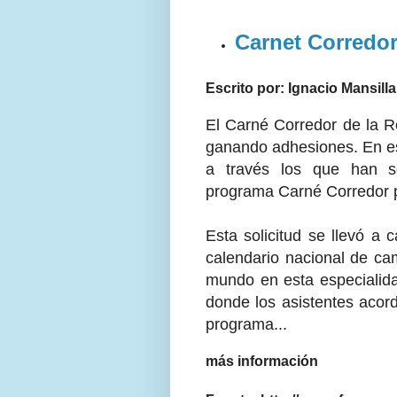
Carnet Corredo
Escrito por: Ignacio Mansil
El Carné Corredor de la R
ganando adhesiones. En es
a través los que han sol
programa Carné Corredor p
Esta solicitud se llevó a 
calendario nacional de ca
mundo en esta especialid
donde los asistentes acor
programa...
más información