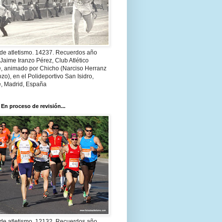
 de atletismo. 14237. Recuerdos año
Jaime Iranzo Pérez, Club Atlético
e, animado por Chicho (Narciso Herranz
zo), en el Polideportivo San Isidro,
e, Madrid, España
 En proceso de revisión...
 de atletismo. 12132. Recuerdos año