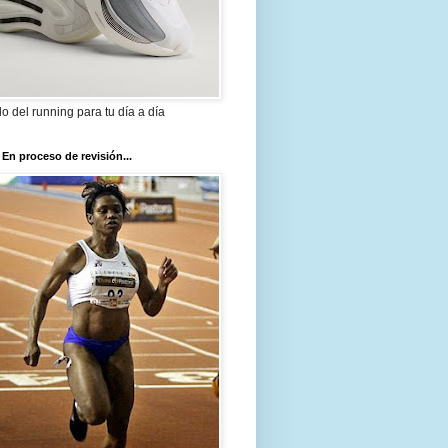
ilo del running para tu día a día
 En proceso de revisión...