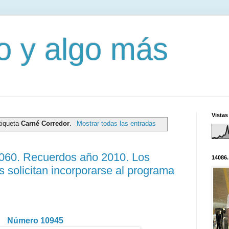
mo y algo más
Vistas
tiqueta
Carné Corredor
.
Mostrar todas las entradas
3060. Recuerdos año 2010. Los
14086.
 solicitan incorporarse al programa
Número 10945