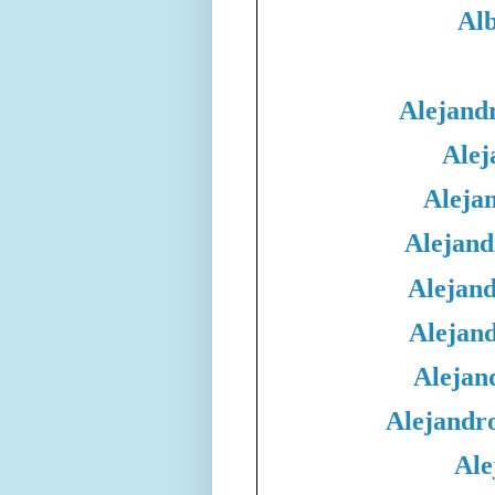
Alb
Alejand
Alej
Aleja
Alejand
Alejand
Alejan
Alejan
Alejandr
Ale