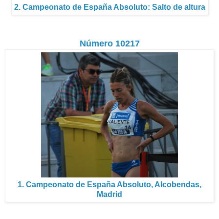
2. Campeonato de España Absoluto: Salto de altura
Número 10217
1. Campeonato de España Absoluto, Alcobendas,
Madrid