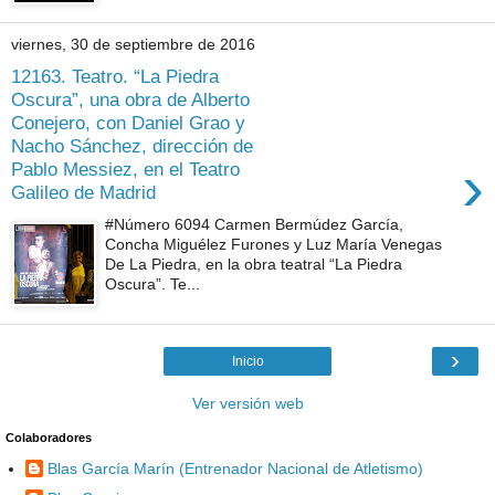
viernes, 30 de septiembre de 2016
12163. Teatro. “La Piedra
Oscura”, una obra de Alberto
Conejero, con Daniel Grao y
Nacho Sánchez, dirección de
›
Pablo Messiez, en el Teatro
Galileo de Madrid
#Número 6094 Carmen Bermúdez García,
Concha Miguélez Furones y Luz María Venegas
De La Piedra, en la obra teatral “La Piedra
Oscura”. Te...
›
Inicio
Ver versión web
Colaboradores
Blas García Marín (Entrenador Nacional de Atletismo)