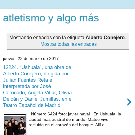
atletismo y algo más
Mostrando entradas con la etiqueta
Alberto Conejero
.
Mostrar todas las entradas
jueves, 23 de marzo de 2017
12224. “Ushuaia”, una obra de
Alberto Conejero, dirigida por
Julián Fuentes Reta e
interpretada por José
Coronado, Ángela Villar, Olivia
›
Delcán y Daniel Jumillas, en el
Teatro Español de Madrid
Número 6424 foto: javier naval En Ushuaia, la
ciudad más austral de mundo, Mateo vive
recluido en el corazón del bosque. Allí e...