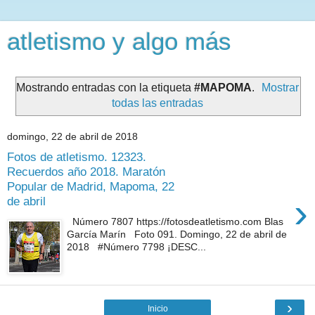
atletismo y algo más
Mostrando entradas con la etiqueta
#MAPOMA
.
Mostrar
todas las entradas
domingo, 22 de abril de 2018
Fotos de atletismo. 12323.
Recuerdos año 2018. Maratón
Popular de Madrid, Mapoma, 22
›
de abril
Número 7807 https://fotosdeatletismo.com Blas
García Marín Foto 091. Domingo, 22 de abril de
2018 #Número 7798 ¡DESC...
›
Inicio