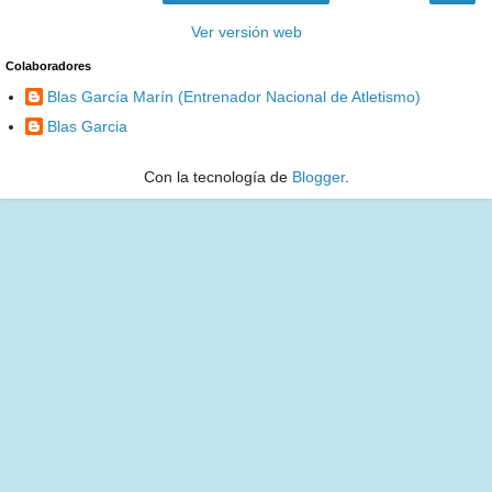
Ver versión web
Colaboradores
Blas García Marín (Entrenador Nacional de Atletismo)
Blas Garcia
Con la tecnología de
Blogger
.