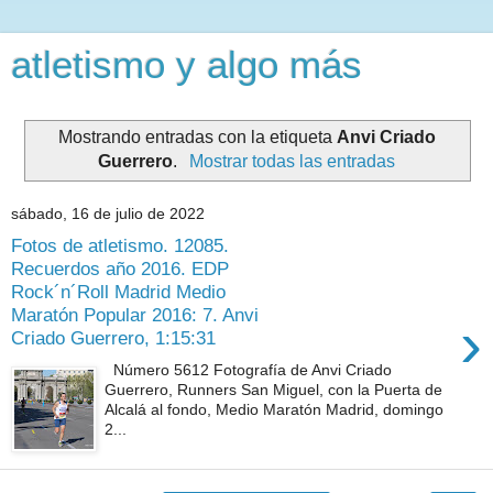
atletismo y algo más
Mostrando entradas con la etiqueta
Anvi Criado
Guerrero
.
Mostrar todas las entradas
sábado, 16 de julio de 2022
Fotos de atletismo. 12085.
Recuerdos año 2016. EDP
Rock´n´Roll Madrid Medio
Maratón Popular 2016: 7. Anvi
›
Criado Guerrero, 1:15:31
Número 5612 Fotografía de Anvi Criado
Guerrero, Runners San Miguel, con la Puerta de
Alcalá al fondo, Medio Maratón Madrid, domingo
2...