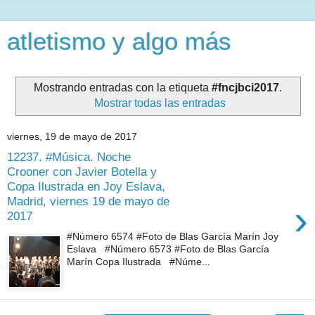
atletismo y algo más
Mostrando entradas con la etiqueta
#fncjbci2017
.
Mostrar todas las entradas
viernes, 19 de mayo de 2017
12237. #Música. Noche
Crooner con Javier Botella y
Copa Ilustrada en Joy Eslava,
Madrid, viernes 19 de mayo de
›
2017
#Número 6574 #Foto de Blas García Marín Joy
Eslava #Número 6573 #Foto de Blas García
Marín Copa Ilustrada #Núme...