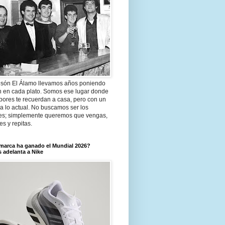
són El Álamo llevamos años poniendo
n en cada plato. Somos ese lugar donde
bores te recuerdan a casa, pero con un
a lo actual. No buscamos ser los
es; simplemente queremos que vengas,
tes y repitas.
marca ha ganado el Mundial 2026?
 adelanta a Nike