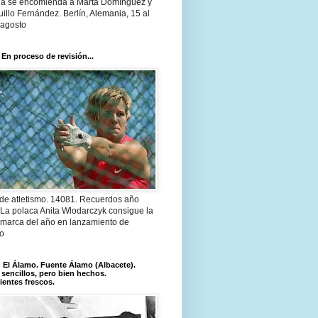
a se encomienda a Marta Domínguez y
illo Fernández. Berlín, Alemania, 15 al
 agosto
 En proceso de revisión...
 de atletismo. 14081. Recuerdos año
 La polaca Anita Wlodarczyk consigue la
 marca del año en lanzamiento de
lo
El Álamo. Fuente Álamo (Albacete).
 sencillos, pero bien hechos.
ientes frescos.