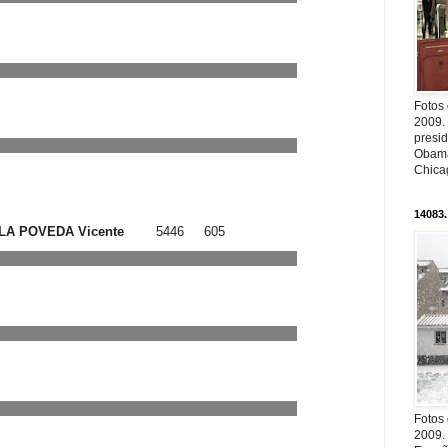
Fotos
2009.
presi
Obama
Chica
14083.
A POVEDA Vicente
5446
605
Fotos
2009.