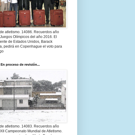
 de atletismo. 14086. Recuerdos año
 Juegos Olímpicos del año 2016. El
dente de Estados Unidos, Barack
, pedirá en Copenhague el voto para
go
 En proceso de revisión...
 de atletismo. 14083. Recuerdos año
 XII Campeonato Mundial de Atletismo.