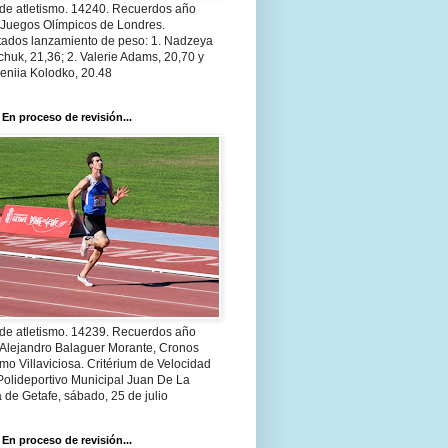
 de atletismo. 14240. Recuerdos año
 Juegos Olímpicos de Londres.
tados lanzamiento de peso: 1. Nadzeya
huk, 21,36; 2. Valerie Adams, 20,70 y
eniia Kolodko, 20.48
 En proceso de revisión...
 de atletismo. 14239. Recuerdos año
 Alejandro Balaguer Morante, Cronos
smo Villaviciosa. Critérium de Velocidad
Polideportivo Municipal Juan De La
 de Getafe, sábado, 25 de julio
 En proceso de revisión...