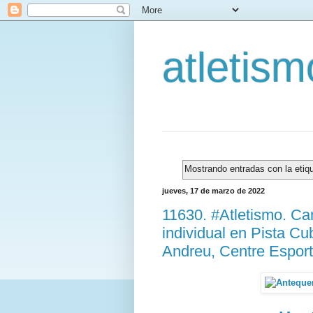
atletis
Mostrando entradas con la etiq
jueves, 17 de marzo de 2022
11630. #Atletismo. C
individual en Pista Cu
Andreu, Centre Esport