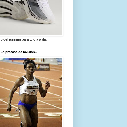
ilo del running para tu día a día
 En proceso de revisión...