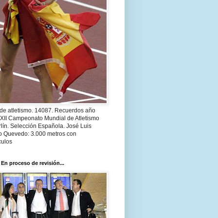
 de atletismo. 14087. Recuerdos año
 XII Campeonato Mundial de Atletismo
lín. Selección Española. José Luis
o Quevedo: 3.000 metros con
culos
 En proceso de revisión...