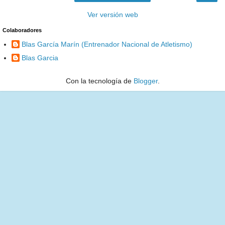
Ver versión web
Colaboradores
Blas García Marín (Entrenador Nacional de Atletismo)
Blas Garcia
Con la tecnología de
Blogger
.