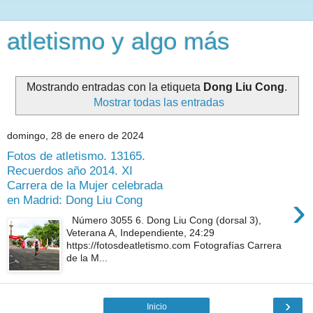
atletismo y algo más
Mostrando entradas con la etiqueta
Dong Liu Cong
.
Mostrar todas las entradas
domingo, 28 de enero de 2024
Fotos de atletismo. 13165.
Recuerdos año 2014. XI
Carrera de la Mujer celebrada
›
en Madrid: Dong Liu Cong
Número 3055 6. Dong Liu Cong (dorsal 3),
Veterana A, Independiente, 24:29
https://fotosdeatletismo.com Fotografías Carrera
de la M...
›
Inicio