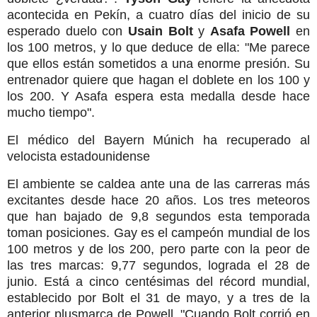
acontecida en Pekín, a cuatro días del inicio de su
esperado duelo con
Usain Bolt
y
Asafa Powell
en
los 100 metros, y lo que deduce de ella: "Me parece
que ellos están sometidos a una enorme presión. Su
entrenador quiere que hagan el doblete en los 100 y
los 200. Y Asafa espera esta medalla desde hace
mucho tiempo".
El médico del Bayern Múnich ha recuperado al
velocista estadounidense
El ambiente se caldea ante una de las carreras más
excitantes desde hace 20 años. Los tres meteoros
que han bajado de 9,8 segundos esta temporada
toman posiciones. Gay es el campeón mundial de los
100 metros y de los 200, pero parte con la peor de
las tres marcas: 9,77 segundos, lograda el 28 de
junio. Está a cinco centésimas del récord mundial,
establecido por Bolt el 31 de mayo, y a tres de la
anterior plusmarca de Powell. "Cuando Bolt corrió en