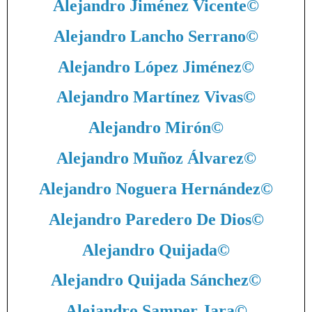
Alejandro Jiménez Vicente
©
Alejandro Lancho Serrano
©
Alejandro López Jiménez
©
Alejandro Martínez Vivas
©
Alejandro Mirón
©
Alejandro Muñoz Álvarez
©
Alejandro Noguera Hernández
©
Alejandro Paredero De Dios
©
Alejandro Quijada
©
Alejandro Quijada Sánchez
©
Alejandro Samper Jara
©