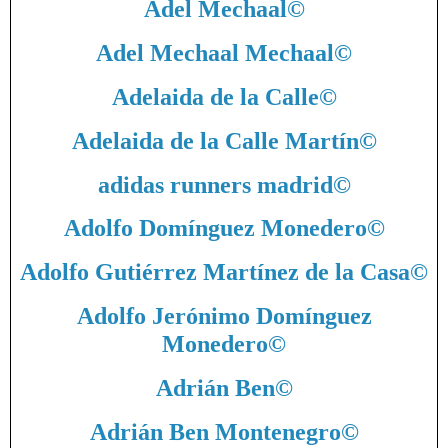
Adel Mechaal
©
Adel Mechaal Mechaal
©
Adelaida de la Calle
©
Adelaida de la Calle Martín
©
adidas runners madrid
©
Adolfo Domínguez Monedero
©
Adolfo Gutiérrez Martínez de la Casa
©
Adolfo Jerónimo Domínguez
Monedero
©
Adrián Ben
©
Adrián Ben Montenegro
©