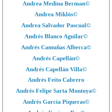
Andrea Medina Berman
©
Andrea Miklós
©
Andrea Salvador Pascual
©
Andrés Blanco Aguilar
©
Andrés Camuñas Alberca
©
Andrés Capellán
©
Andrés Capellán Villa
©
Andrés Feíto Cabrero
Andrés Felipe Sarta Montoya
©
Andrés García Piqueras
©