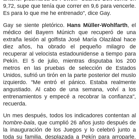
9,72, supe que tenía que correr en 9,6 para vencerle.
Es para lo que me he entrenado", dice Gay.
Gay se siente pletórico.
Hans Müller-Wohlfarth
, el
médico del Bayern Múnich que recuperó de una
extraña lesión al golfista José María Olazábal hace
diez años, ha obrado el pequeño milagro de
recuperar al velocista estadounidense a tiempo para
Pekín. El 5 de julio, mientras disputaba los 200
metros en las pruebas de selección de Estados
Unidos, sufrió un tirón en la parte posterior del muslo
izquierdo. "Me entró el pánico. Estaba realmente
angustiado. Al cabo de una semana, volví a los
entrenamientos y empecé a recobrar la confianza",
recuerda.
Un mes después, todos los indicadores contentan al
hombre-bala
, que cumplió 26 años justo después de
la inauguración de los Juegos y lo celebró junto a
toda su familia, desplazada a Pekín para arroparle.