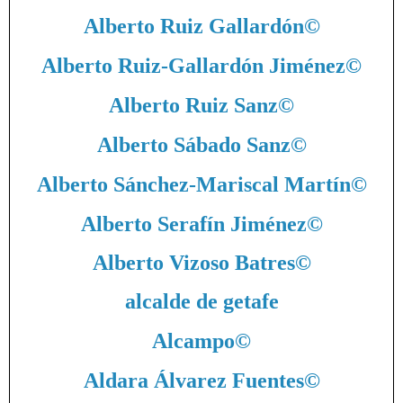
Alberto Ruiz Gallardón
©
Alberto Ruiz-Gallardón Jiménez
©
Alberto Ruiz Sanz
©
Alberto Sábado Sanz
©
Alberto Sánchez-Mariscal Martín
©
Alberto Serafín Jiménez
©
Alberto Vizoso Batres
©
alcalde de getafe
Alcampo
©
Aldara Álvarez Fuentes
©