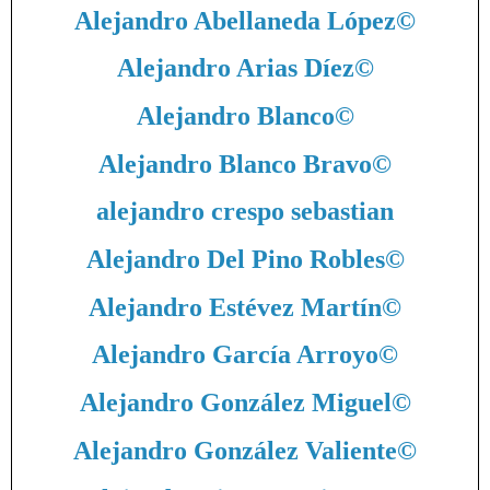
Alejandro Abellaneda López
©
Alejandro Arias Díez
©
Alejandro Blanco
©
Alejandro Blanco Bravo
©
alejandro crespo sebastian
Alejandro Del Pino Robles
©
Alejandro Estévez Martín
©
Alejandro García Arroyo
©
Alejandro González Miguel
©
Alejandro González Valiente
©