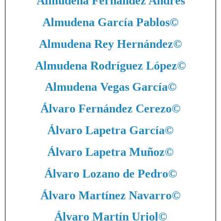
Almudena Fernández Andrés
Almudena García Pablos
©
Almudena Rey Hernández
©
Almudena Rodríguez López
©
Almudena Vegas García
©
Álvaro Fernández Cerezo
©
Álvaro Lapetra García
©
Álvaro Lapetra Muñoz
©
Álvaro Lozano de Pedro
©
Álvaro Martínez Navarro
©
Álvaro Martín Uriol
©