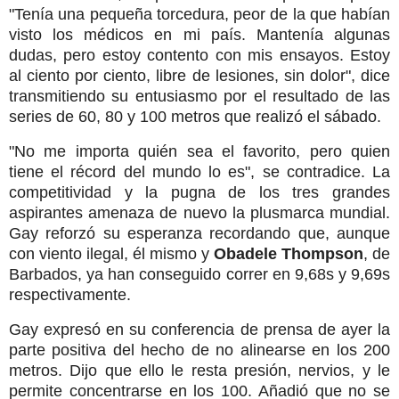
"Tenía una pequeña torcedura, peor de la que habían
visto los médicos en mi país. Mantenía algunas
dudas, pero estoy contento con mis ensayos. Estoy
al ciento por ciento, libre de lesiones, sin dolor", dice
transmitiendo su entusiasmo por el resultado de las
series de 60, 80 y 100 metros que realizó el sábado.
"No me importa quién sea el favorito, pero quien
tiene el récord del mundo lo es", se contradice. La
competitividad y la pugna de los tres grandes
aspirantes amenaza de nuevo la plusmarca mundial.
Gay reforzó su esperanza recordando que, aunque
con viento ilegal, él mismo y
Obadele Thompson
, de
Barbados, ya han conseguido correr en 9,68s y 9,69s
respectivamente.
Gay expresó en su conferencia de prensa de ayer la
parte positiva del hecho de no alinearse en los 200
metros. Dijo que ello le resta presión, nervios, y le
permite concentrarse en los 100. Añadió que no se