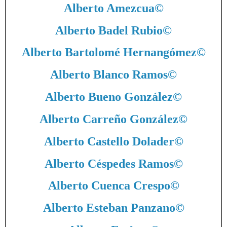
Alberto Amezcua
©
Alberto Badel Rubio
©
Alberto Bartolomé Hernangómez
©
Alberto Blanco Ramos
©
Alberto Bueno González
©
Alberto Carreño González
©
Alberto Castello Dolader
©
Alberto Céspedes Ramos
©
Alberto Cuenca Crespo
©
Alberto Esteban Panzano
©