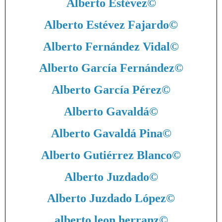
Alberto Estévez
©
Alberto Estévez Fajardo
©
Alberto Fernández Vidal
©
Alberto García Fernández
©
Alberto García Pérez
©
Alberto Gavaldá
©
Alberto Gavaldá Pina
©
Alberto Gutiérrez Blanco
©
Alberto Juzdado
©
Alberto Juzdado López
©
alberto leon herranz
©