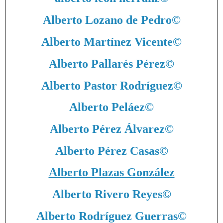
Alberto Lozano de Pedro
©
Alberto Martínez Vicente
©
Alberto Pallarés Pérez
©
Alberto Pastor Rodríguez
©
Alberto Peláez
©
Alberto Pérez Álvarez
©
Alberto Pérez Casas
©
Alberto Plazas González
Alberto Rivero Reyes
©
Alberto Rodríguez Guerras
©