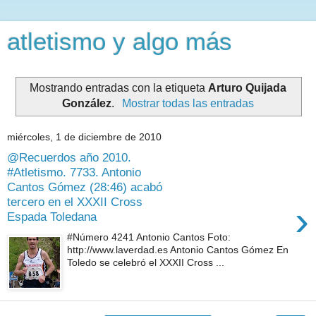
atletismo y algo más
Mostrando entradas con la etiqueta
Arturo Quijada
González
.
Mostrar todas las entradas
miércoles, 1 de diciembre de 2010
@Recuerdos año 2010.
#Atletismo. 7733. Antonio
Cantos Gómez (28:46) acabó
tercero en el XXXII Cross
›
Espada Toledana
#Número 4241 Antonio Cantos Foto:
http://www.laverdad.es Antonio Cantos Gómez En
Toledo se celebró el XXXII Cross ...