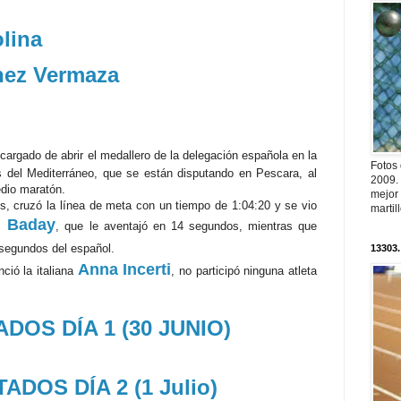
lina
nez Vermaza
cargado de abrir el medallero de la delegación española en la
Fotos
s del Mediterráneo, que se están disputando en Pescara, al
2009.
edio maratón.
mejor
s, cruzó la línea de meta con un tiempo de 1:04:20 y se vio
martil
 Baday
, que le aventajó en 14 segundos, mientras que
 segundos del español.
13303.
Anna Incerti
ció la italiana
, no participó ninguna atleta
DOS DÍA 1 (30 JUNIO)
ADOS DÍA 2 (1 Julio)