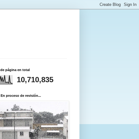
 de página en total
10,710,835
 En proceso de revisión...