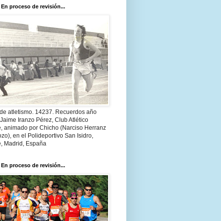
 En proceso de revisión...
 de atletismo. 14237. Recuerdos año
Jaime Iranzo Pérez, Club Atlético
e, animado por Chicho (Narciso Herranz
zo), en el Polideportivo San Isidro,
e, Madrid, España
 En proceso de revisión...