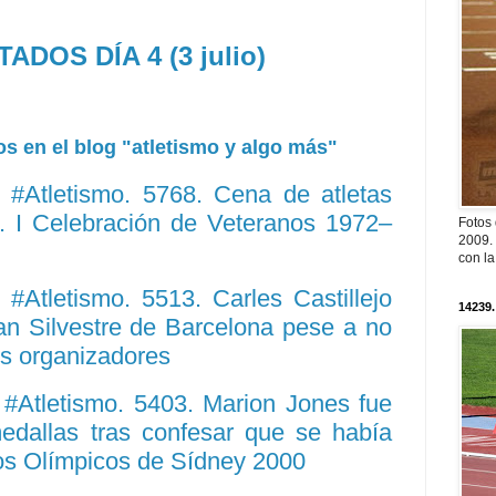
ADOS DÍA 4 (3 julio)
s en el blog "atletismo y algo más"
#Atletismo. 5768. Cena de atletas
". I Celebración de Veteranos 1972–
Fotos
2009. 
con l
#Atletismo. 5513. Carles Castillejo
14239.
an Silvestre de Barcelona pese a no
os organizadores
#Atletismo. 5403. Marion Jones fue
dallas tras confesar que se había
os Olímpicos de Sídney 2000