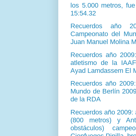
los 5.000 metros, fu
15:54.32
Recuerdos año 20
Campeonato del Mund
Juan Manuel Molina M
Recuerdos año 2009
atletismo de la IAAF
Ayad Lamdassem El M
Recuerdos año 2009:
Mundo de Berlín 2009
de la RDA
Recuerdos año 2009: 
(800 metros) y Ant
obstáculos) campe
Cienfuegos Pinilla, br