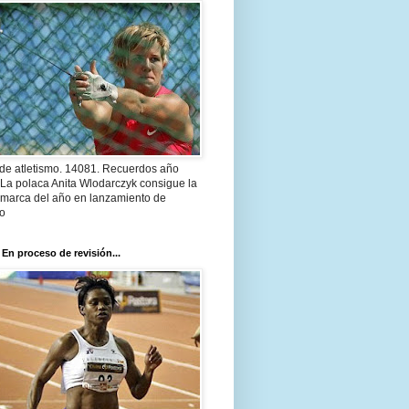
 de atletismo. 14081. Recuerdos año
 La polaca Anita Wlodarczyk consigue la
 marca del año en lanzamiento de
lo
 En proceso de revisión...