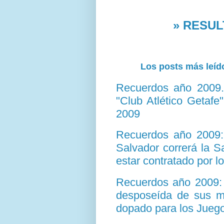
» RESULT
Los posts más leído
Recuerdos año 2009. 
"Club Atlético Getafe
2009
Recuerdos año 2009: 
Salvador correrá la S
estar contratado por l
Recuerdos año 2009: 
desposeída de sus me
dopado para los Jueg