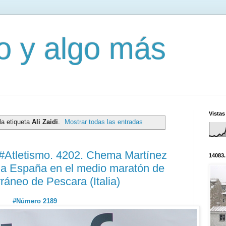
mo y algo más
Vistas
la etiqueta
Ali Zaidi
.
Mostrar todas las entradas
#Atletismo. 4202. Chema Martínez
14083.
a a España en el medio maratón de
ráneo de Pescara (Italia)
#Número 2189