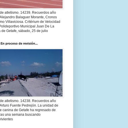
 de atletismo. 14239. Recuerdos año
 Alejandro Balaguer Morante, Cronos
smo Villaviciosa. Critérium de Velocidad
Polideportivo Municipal Juan De La
 de Getafe, sábado, 25 de julio
 En proceso de revisión...
 de atletismo. 14238. Recuerdos año
Arturo Fuente Pedrejón. La unidad de
te canina de Getafe ha regresado de
 tras una semana buscando
ivientes