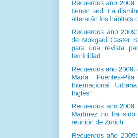
Recuerdos año 2009: 5
tienen sed. La dismin
alterarán los hábitats
Recuerdos año 2009: 
de Mokgadi Caster Se
para una revista par
feminidad
Recuerdos año 2009: 4
María Fuentes-Pil
Internacional Urban
Inglés"
Recuerdos año 2009: 
Martínez no ha sido 
reunión de Zúrich
Recuerdos año 2009: 