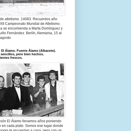
 de atletismo. 14083. Recuerdos año
 XII Campeonato Mundial de Atletismo.
a se encomienda a Marta Domínguez y
illo Fernández. Berlín, Alemania, 15 al
 agosto
El Álamo. Fuente Álamo (Albacete).
 sencillos, pero bien hechos.
ientes frescos.
són El Álamo llevamos años poniendo
n en cada plato. Somos ese lugar donde
bores te recuerdan a casa, pero con un