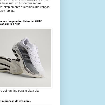
a lo actual. No buscamos ser los
es; simplemente queremos que vengas,
tes y repitas.
marca ha ganado el Mundial 2026?
 adelanta a Nike
ilo del running para tu día a día
 En proceso de revisión...