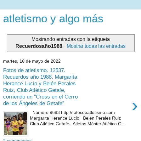
atletismo y algo más
Mostrando entradas con la etiqueta
Recuerdosaño1988
.
Mostrar todas las entradas
martes, 10 de mayo de 2022
Fotos de atletismo. 12537.
Recuerdos año 1988. Margarita
Herance Lucio y Belén Perales
Ruiz, Club Atlético Getafe,
corriendo un “Cross en el Cerro
›
de los Ángeles de Getafe”
Número 9683 http://fotosdeatletismo.com
Margarita Herance Lucio Belén Perales Ruiz
Club Atlético Getafe Atletas Máster Atlético G...
2 comentarios: