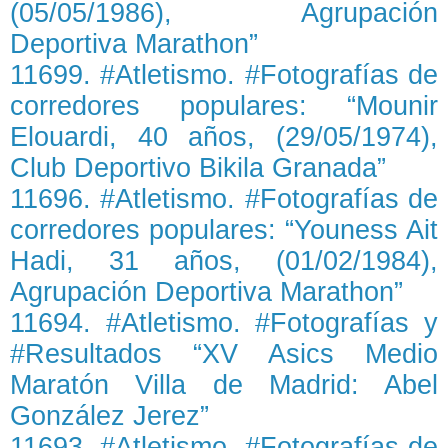
(05/05/1986), Agrupación
Deportiva Marathon”
11699. #Atletismo. #Fotografías de
corredores populares: “Mounir
Elouardi, 40 años, (29/05/1974),
Club Deportivo Bikila Granada”
11696. #Atletismo. #Fotografías de
corredores populares: “Youness Ait
Hadi, 31 años, (01/02/1984),
Agrupación Deportiva Marathon”
11694. #Atletismo. #Fotografías y
#Resultados “XV Asics Medio
Maratón Villa de Madrid: Abel
González Jerez”
11693. #Atletismo. #Fotografías de