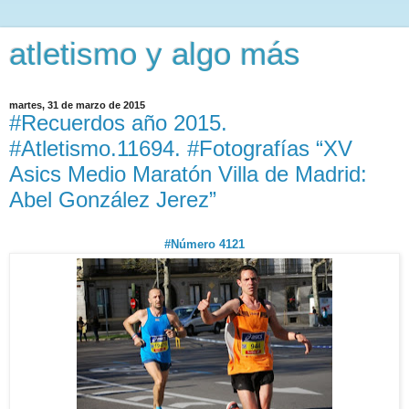
atletismo y algo más
martes, 31 de marzo de 2015
#Recuerdos año 2015.
#Atletismo.11694. #Fotografías “XV
Asics Medio Maratón Villa de Madrid:
Abel González Jerez”
#Número 4121