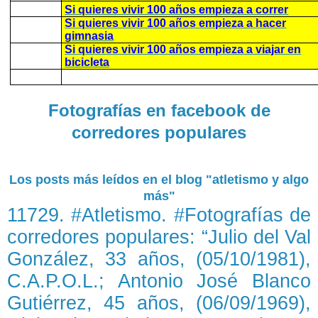
Si quieres vivir 100 años empieza a correr
Si quieres vivir 100 años empieza a hacer
gimnasia
Si quieres vivir 100 años empieza a viajar en
bicicleta
Fotografías en facebook de
corredores populares
Los posts más leídos en el blog "atletismo y algo
más"
11729. #Atletismo. #Fotografías de
corredores populares: “Julio del Val
González, 33 años, (05/10/1981),
C.A.P.O.L.; Antonio José Blanco
Gutiérrez, 45 años, (06/09/1969),