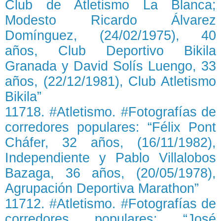
Club de Atletismo La Blanca;
Modesto Ricardo Álvarez
Domínguez, (24/02/1975), 40
años, Club Deportivo Bikila
Granada y David Solís Luengo, 33
años, (22/12/1981), Club Atletismo
Bikila”
11718. #Atletismo. #Fotografías de
corredores populares: “Félix Pont
Cháfer, 32 años, (16/11/1982),
Independiente y Pablo Villalobos
Bazaga, 36 años, (20/05/1978),
Agrupación Deportiva Marathon”
11712. #Atletismo. #Fotografías de
corredores populares: “José