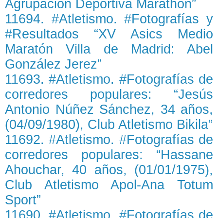
Agrupación Deportiva Marathon”
11694. #Atletismo. #Fotografías y
#Resultados “XV Asics Medio
Maratón Villa de Madrid: Abel
González Jerez”
11693. #Atletismo. #Fotografías de
corredores populares: “Jesús
Antonio Núñez Sánchez, 34 años,
(04/09/1980), Club Atletismo Bikila”
11692. #Atletismo. #Fotografías de
corredores populares: “Hassane
Ahouchar, 40 años, (01/01/1975),
Club Atletismo Apol-Ana Totum
Sport”
11690. #Atletismo. #Fotografías de