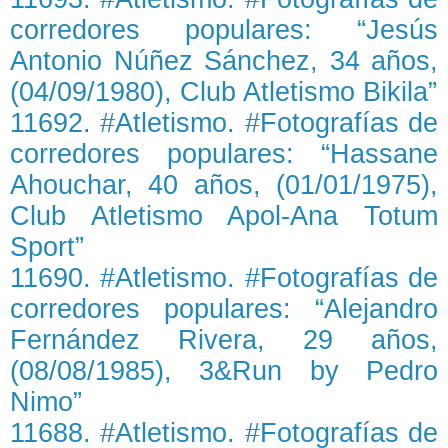
corredores populares: “Jesús
Antonio Núñez Sánchez, 34 años,
(04/09/1980), Club Atletismo Bikila”
11692. #Atletismo. #Fotografías de
corredores populares: “Hassane
Ahouchar, 40 años, (01/01/1975),
Club Atletismo Apol-Ana Totum
Sport”
11690. #Atletismo. #Fotografías de
corredores populares: “Alejandro
Fernández Rivera, 29 años,
(08/08/1985), 3&Run by Pedro
Nimo”
11688. #Atletismo. #Fotografías de