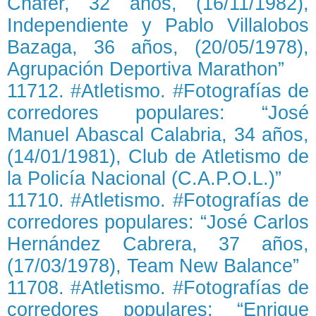
Cháfer, 32 años, (16/11/1982),
Independiente y Pablo Villalobos
Bazaga, 36 años, (20/05/1978),
Agrupación Deportiva Marathon”
11712. #Atletismo. #Fotografías de
corredores populares: “José
Manuel Abascal Calabria, 34 años,
(14/01/1981), Club de Atletismo de
la Policía Nacional (C.A.P.O.L.)”
11710. #Atletismo. #Fotografías de
corredores populares: “José Carlos
Hernández Cabrera, 37 años,
(17/03/1978), Team New Balance”
11708. #Atletismo. #Fotografías de
corredores populares: “Enrique