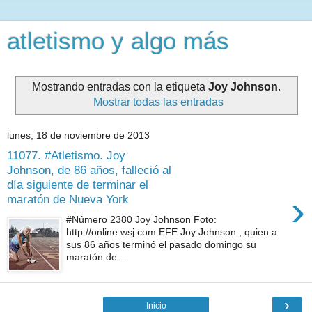
atletismo y algo más
Mostrando entradas con la etiqueta
Joy Johnson
.
Mostrar todas las entradas
lunes, 18 de noviembre de 2013
11077. #Atletismo. Joy
Johnson, de 86 años, falleció al
día siguiente de terminar el
›
maratón de Nueva York
#Número 2380 Joy Johnson Foto:
http://online.wsj.com EFE Joy Johnson , quien a
sus 86 años terminó el pasado domingo su
maratón de ...
›
Inicio