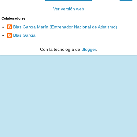
Ver versión web
Colaboradores
Blas García Marín (Entrenador Nacional de Atletismo)
Blas Garcia
Con la tecnología de
Blogger
.