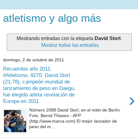
atletismo y algo más
Mostrando entradas con la etiqueta
David Storl
.
Mostrar todas las entradas
domingo, 2 de octubre de 2011
Recuerdos año 2011:
#Atletismo. 9270. David Storl
(21,78), campeón mundial de
lanzamiento de peso en Daegu,
›
fue elegido atleta revelación de
Europa en 2011
Número 2088 David Storl, en el mitin de Berlín.
Foto: Bernd Thissen - AFP
(http://www.marca.com) El mejor lanzador de
peso del m...