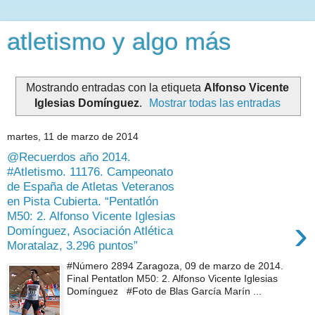
atletismo y algo más
Mostrando entradas con la etiqueta
Alfonso Vicente
Iglesias Domínguez
.
Mostrar todas las entradas
martes, 11 de marzo de 2014
@Recuerdos año 2014.
#Atletismo. 11176. Campeonato
de España de Atletas Veteranos
en Pista Cubierta. “Pentatlón
M50: 2. Alfonso Vicente Iglesias
›
Domínguez, Asociación Atlética
Moratalaz, 3.296 puntos”
#Número 2894 Zaragoza, 09 de marzo de 2014.
Final Pentatlon M50: 2. Alfonso Vicente Iglesias
Domínguez #Foto de Blas García Marín ...