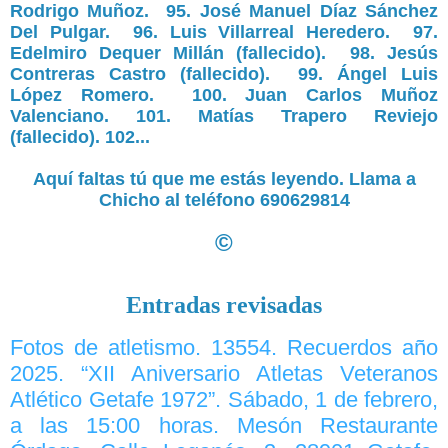
Rodrigo Muñoz.
95. José Manuel Díaz Sánchez
Del Pulgar.
96. Luis Villarreal Heredero
.
97.
Edelmiro Dequer Millán (fallecido).
98. Jesús
Contreras Castro (fallecido).
99. Ángel Luis
López Romero.
100. Juan Carlos Muñoz
Valenciano.
101. Matías Trapero Reviejo
(fallecido). 102...
Aquí faltas tú que me estás leyendo. Llama a
Chicho al teléfono 690629814
©
Entradas revisadas
Fotos de atletismo. 13554. Recuerdos año
2025. “XII Aniversario Atletas Veteranos
Atlético Getafe 1972”. Sábado, 1 de febrero,
a las 15:00 horas. Mesón Restaurante