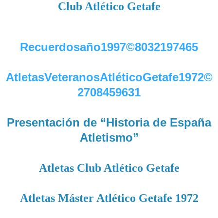
Club Atlético Getafe
Recuerdosaño1997©8032197465
AtletasVeteranosAtléticoGetafe1972©
2708459631
Presentación de “Historia de España
Atletismo”
Atletas Club Atlético Getafe
Atletas Máster Atlético Getafe 1972