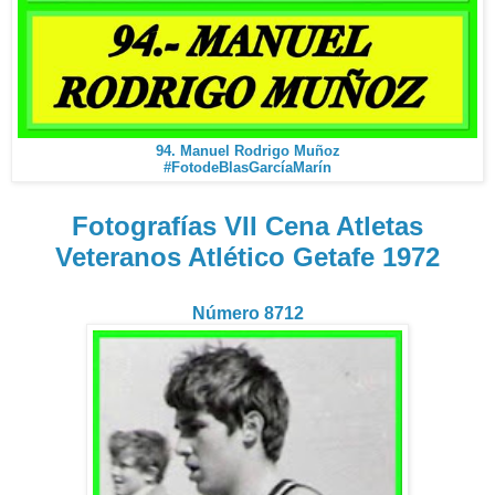
94. Manuel Rodrigo Muñoz
#FotodeBlasGarcíaMarín
Fotografías VII Cena Atletas
Veteranos Atlético Getafe 1972
Número 8712