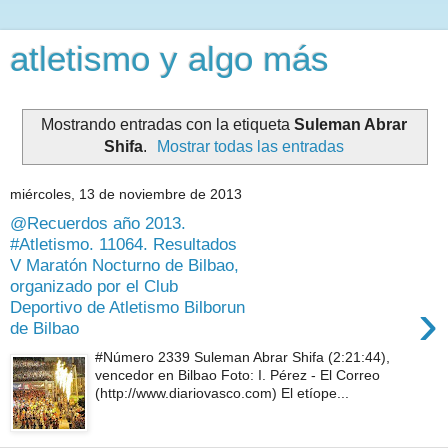
atletismo y algo más
Mostrando entradas con la etiqueta
Suleman Abrar
Shifa
.
Mostrar todas las entradas
miércoles, 13 de noviembre de 2013
@Recuerdos año 2013.
#Atletismo. 11064. Resultados
V Maratón Nocturno de Bilbao,
organizado por el Club
›
Deportivo de Atletismo Bilborun
de Bilbao
#Número 2339 Suleman Abrar Shifa (2:21:44),
vencedor en Bilbao Foto: I. Pérez - El Correo
(http://www.diariovasco.com) El etíope...