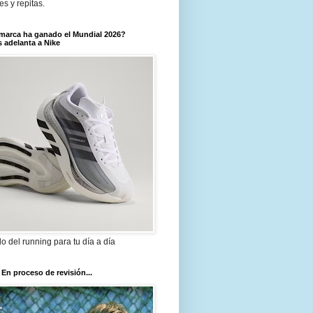
tes y repitas.
marca ha ganado el Mundial 2026?
 adelanta a Nike
ilo del running para tu día a día
 En proceso de revisión...