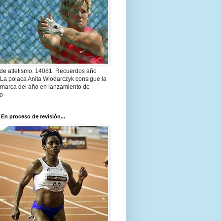
 de atletismo. 14081. Recuerdos año
 La polaca Anita Wlodarczyk consigue la
 marca del año en lanzamiento de
lo
 En proceso de revisión...