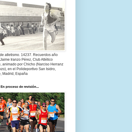
 de atletismo. 14237. Recuerdos año
Jaime Iranzo Pérez, Club Atlético
e, animado por Chicho (Narciso Herranz
zo), en el Polideportivo San Isidro,
e, Madrid, España
 En proceso de revisión...