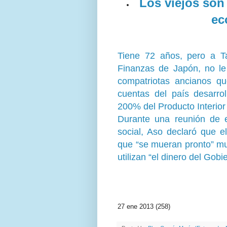
Los viejos son 
ec
Tiene 72 años, pero a
T
Finanzas de Japón
, no l
compatriotas ancianos qu
cuentas del país desarro
200% del Producto Interior
Durante una reunión de e
social, Aso declaró que 
que “se mueran pronto”
muc
utilizan “el dinero del Gob
27 ene 2013 (258)