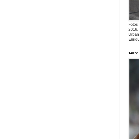
Fotos
2016.
Urban
Enriqu
14072.