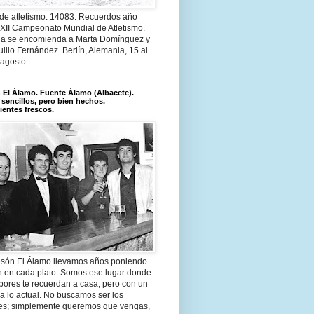
 de atletismo. 14083. Recuerdos año
 XII Campeonato Mundial de Atletismo.
a se encomienda a Marta Domínguez y
illo Fernández. Berlín, Alemania, 15 al
 agosto
El Álamo. Fuente Álamo (Albacete).
 sencillos, pero bien hechos.
ientes frescos.
són El Álamo llevamos años poniendo
n en cada plato. Somos ese lugar donde
bores te recuerdan a casa, pero con un
a lo actual. No buscamos ser los
es; simplemente queremos que vengas,