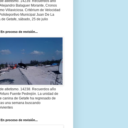
 de atletismo. 14239. Recuerdos año
 Alejandro Balaguer Morante, Cronos
smo Villaviciosa. Critérium de Velocidad
Polideportivo Municipal Juan De La
 de Getafe, sábado, 25 de julio
 En proceso de revisión...
 de atletismo. 14238. Recuerdos año
Arturo Fuente Pedrejón. La unidad de
te canina de Getafe ha regresado de
 tras una semana buscando
ivientes
 En proceso de revisión...