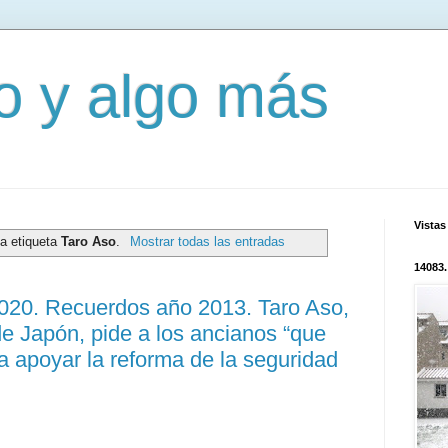
mo y algo más
Vistas
la etiqueta
Taro Aso
.
Mostrar todas las entradas
14083.
3020. Recuerdos año 2013. Taro Aso,
de Japón, pide a los ancianos “que
a apoyar la reforma de la seguridad