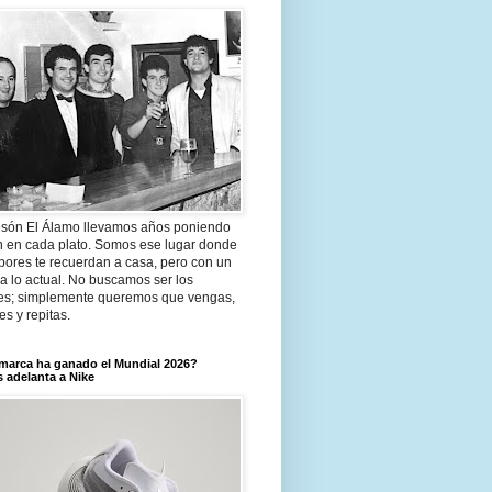
són El Álamo llevamos años poniendo
n en cada plato. Somos ese lugar donde
bores te recuerdan a casa, pero con un
a lo actual. No buscamos ser los
es; simplemente queremos que vengas,
tes y repitas.
marca ha ganado el Mundial 2026?
 adelanta a Nike