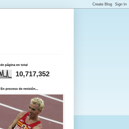
 de página en total
10,717,352
 En proceso de revisión...