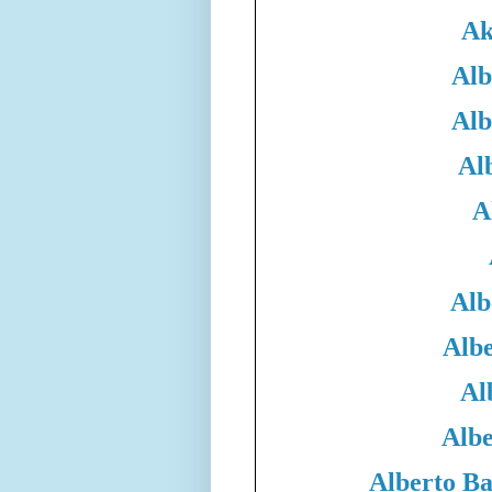
Ak
Alb
Alb
Al
A
Alb
Albe
Al
Albe
Alberto B