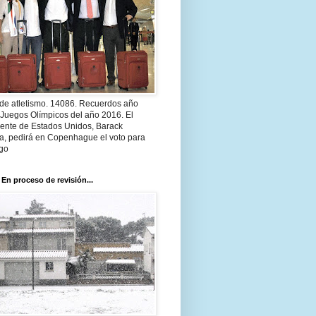
 de atletismo. 14086. Recuerdos año
 Juegos Olímpicos del año 2016. El
dente de Estados Unidos, Barack
, pedirá en Copenhague el voto para
go
 En proceso de revisión...