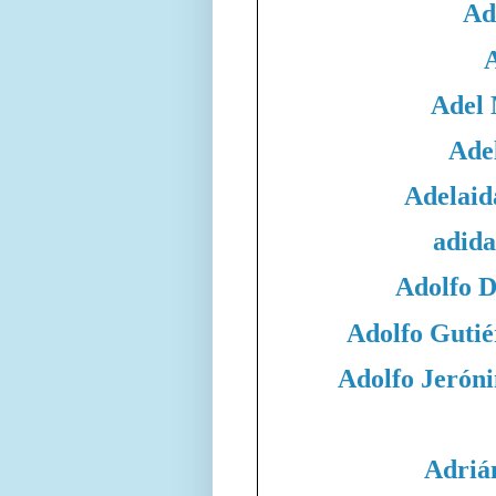
Ad
Adel
Adel
Adelaid
adida
Adolfo 
Adolfo Gutié
Adolfo Jeró
Adriá