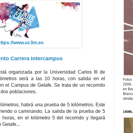
ttps://www.uc3m.es
nto Carrera Intercampus
tá organizada por la Universidad Carlos III de
ómetros será a las 10 horas, con salida en el
Fotos
2009.
 el Campus de Getafe. Se trata de un recorrido
en Ber
s dos poblaciones.
Blanc
obstá
lómetros, habrá una prueba de 5 kilómetros. Este
rriendo o caminando. La salida de la prueba de 5
14086.
 horas, en el kilómetro 5 del recorrido y llegará
 Getafe...