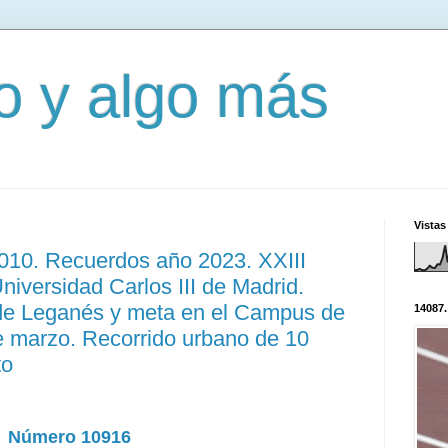
mo y algo más
Vistas
3010. Recuerdos año 2023. XXIII
iversidad Carlos III de Madrid.
de Leganés y meta en el Campus de
14087.
e marzo. Recorrido urbano de 10
to
Número 10916