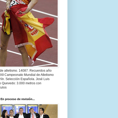
 de atletismo. 14087. Recuerdos año
 XII Campeonato Mundial de Atletismo
lín. Selección Española. José Luis
o Quevedo: 3.000 metros con
culos
 En proceso de revisión...