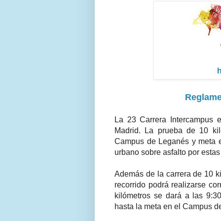
h
Reglame
La 23 Carrera Intercampus es
Madrid. La prueba de 10 kil
Campus de Leganés y meta en
urbano sobre asfalto por esta
Además de la carrera de 10 ki
recorrido podrá realizarse co
kilómetros se dará a las 9:30
hasta la meta en el Campus de