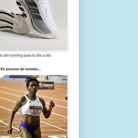
ilo del running para tu día a día
 En proceso de revisión...