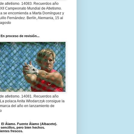
 de atletismo. 14083. Recuerdos año
 XII Campeonato Mundial de Atletismo.
a se encomienda a Marta Domínguez y
illo Fernández. Berlín, Alemania, 15 al
 agosto
 En proceso de revisión...
 de atletismo. 14081. Recuerdos año
 La polaca Anita Wlodarczyk consigue la
 marca del año en lanzamiento de
lo
El Álamo. Fuente Álamo (Albacete).
 sencillos, pero bien hechos.
ientes frescos.