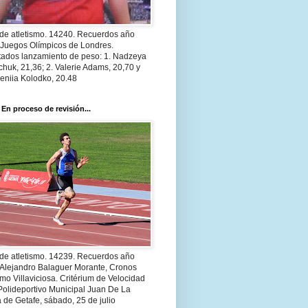
 de atletismo. 14240. Recuerdos año
 Juegos Olímpicos de Londres.
tados lanzamiento de peso: 1. Nadzeya
huk, 21,36; 2. Valerie Adams, 20,70 y
eniia Kolodko, 20.48
 En proceso de revisión...
 de atletismo. 14239. Recuerdos año
 Alejandro Balaguer Morante, Cronos
smo Villaviciosa. Critérium de Velocidad
Polideportivo Municipal Juan De La
 de Getafe, sábado, 25 de julio