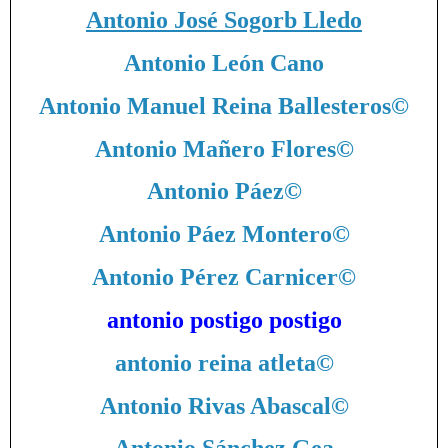
Antonio José Sogorb Lledo
Antonio León Cano
Antonio Manuel Reina Ballesteros
©
Antonio Mañero Flores
©
Antonio Páez
©
Antonio Páez Montero
©
Antonio Pérez Carnicer
©
antonio postigo postigo
antonio reina atleta
©
Antonio Rivas Abascal
©