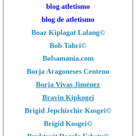
blog atletismo
blog de atletismo
Boaz Kiplagat Lalang
©
Bob Tahri
©
Bolsamania.com
Borja Aragoneses Centeno
Borja Vivas Jiménez
Bravin Kipkogei
Brigid Jepchirchir Kosgei
©
Brigid Kosgei
©