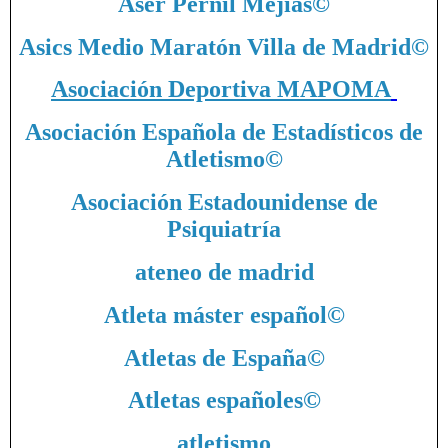
Aser Pernil Mejías
©
Asics Medio Maratón Villa de Madrid
©
Asociación Deportiva MAPOMA
Asociación Española de Estadísticos de
Atletismo
©
Asociación Estadounidense de
Psiquiatría
ateneo de madrid
Atleta máster español
©
Atletas de España
©
Atletas españoles
©
atletismo