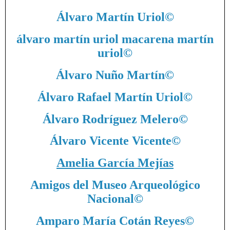
Álvaro Martín Uriol
©
álvaro martín uriol macarena martín
uriol
©
Álvaro Nuño Martín
©
Álvaro Rafael Martín Uriol
©
Álvaro Rodríguez Melero
©
Álvaro Vicente Vicente
©
Amelia García Mejías
Amigos del Museo Arqueológico
Nacional
©
Amparo María Cotán Reyes
©