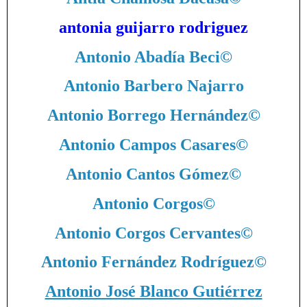
antonia guijarro rodriguez
Antonio Abadía Beci
©
Antonio Barbero Najarro
Antonio Borrego Hernández
©
Antonio Campos Casares
©
Antonio Cantos Gómez
©
Antonio Corgos
©
Antonio Corgos Cervantes
©
Antonio Fernández Rodríguez
©
Antonio José Blanco Gutiérrez