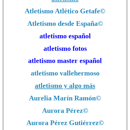
Atletismo Atlético Getafe
©
Atletismo desde España
©
atletismo español
atletismo fotos
atletismo master español
atletismo vallehermoso
atletismo y algo más
Aurelia Marín Ramón
©
Aurora Pérez
©
Aurora Pérez Gutiérrez
©