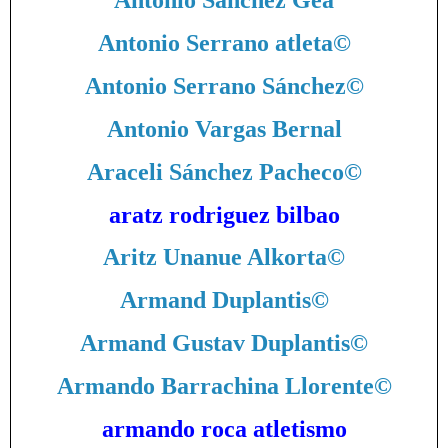
Antonio Sánchez Gea
Antonio Serrano atleta
©
Antonio Serrano Sánchez
©
Antonio Vargas Bernal
Araceli Sánchez Pacheco
©
aratz rodriguez bilbao
Aritz Unanue Alkorta
©
Armand Duplantis
©
Armand Gustav Duplantis
©
Armando Barrachina Llorente
©
armando roca atletismo