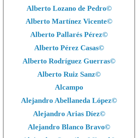
Alberto Lozano de Pedro
©
Alberto Martínez Vicente
©
Alberto Pallarés Pérez
©
Alberto Pérez Casas
©
Alberto Rodríguez Guerras
©
Alberto Ruiz Sanz
©
Alcampo
Alejandro Abellaneda López
©
Alejandro Arias Díez
©
Alejandro Blanco Bravo
©