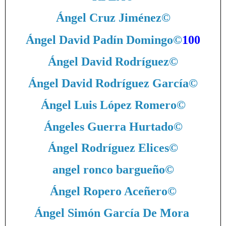
Ángel Cruz Jiménez
©
Ángel David Padín Domingo
©
100
Ángel David Rodríguez
©
Ángel David Rodríguez García
©
Ángel Luis López Romero
©
Ángeles Guerra Hurtado
©
Ángel Rodríguez Elices
©
angel ronco bargueño
©
Ángel Ropero Aceñero
©
Ángel Simón García De Mora