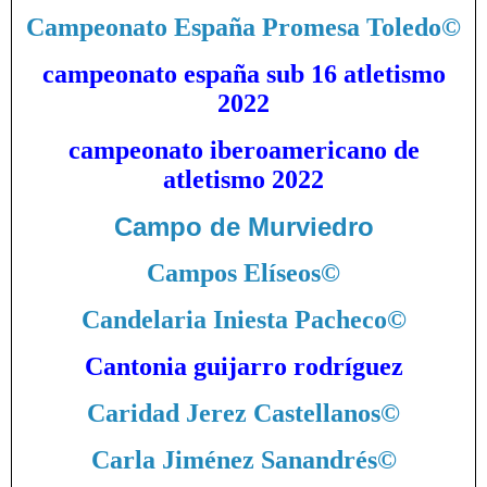
Campeonato España Promesa Toledo
©
campeonato españa sub 16 atletismo
2022
campeonato iberoamericano de
atletismo 2022
Campo de Murviedro
Campos Elíseos
©
Candelaria Iniesta Pacheco
©
Cantonia guijarro rodríguez
Caridad Jerez Castellanos
©
Carla Jiménez Sanandrés
©