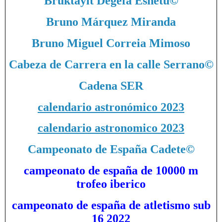
Bruktayit Degefa Eshetu
©
Bruno Márquez Miranda
Bruno Miguel Correia Mimoso
Cabeza de Carrera en la calle Serrano
©
Cadena SER
calendario astronómico 2023
calendario astronomico 2023
Campeonato de España Cadete
©
campeonato de españa de 10000 m
trofeo iberico
campeonato de españa de atletismo sub
16 2022