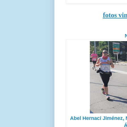
fotos vi
Abel Hernaci Jiménez,
Á