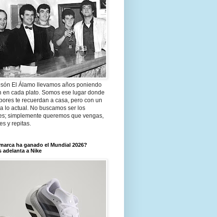
són El Álamo llevamos años poniendo
n en cada plato. Somos ese lugar donde
bores te recuerdan a casa, pero con un
a lo actual. No buscamos ser los
es; simplemente queremos que vengas,
tes y repitas.
marca ha ganado el Mundial 2026?
 adelanta a Nike