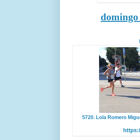
domingo 
5720. Lola Romero Migue
https: