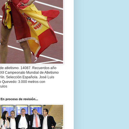
 de atletismo. 14087. Recuerdos año
 XII Campeonato Mundial de Atletismo
lín. Selección Española. José Luis
o Quevedo: 3.000 metros con
culos
 En proceso de revisión...