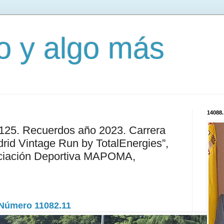
mo y algo más
14088.
3125. Recuerdos año 2023. Carrera
rid Vintage Run by TotalEnergies”,
ociación Deportiva MAPOMA,
Número 11082.11