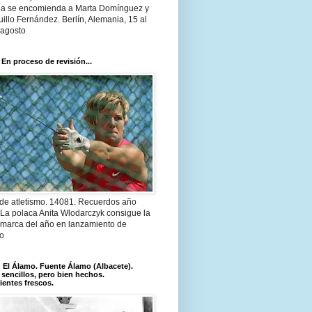
a se encomienda a Marta Domínguez y
illo Fernández. Berlín, Alemania, 15 al
 agosto
 En proceso de revisión...
 de atletismo. 14081. Recuerdos año
 La polaca Anita Wlodarczyk consigue la
 marca del año en lanzamiento de
lo
El Álamo. Fuente Álamo (Albacete).
 sencillos, pero bien hechos.
ientes frescos.