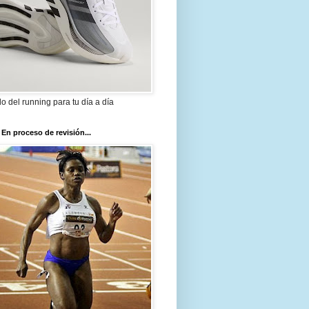
ilo del running para tu día a día
 En proceso de revisión...