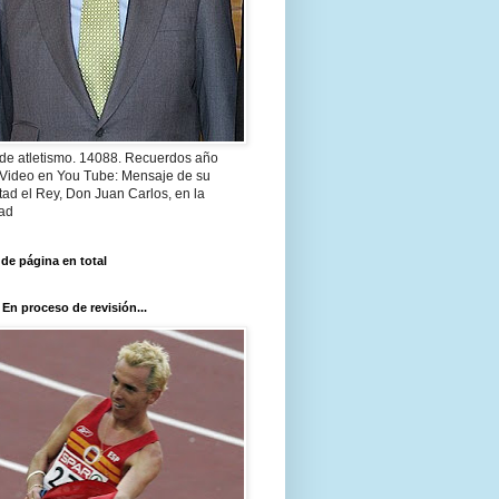
 de atletismo. 14088. Recuerdos año
 Video en You Tube: Mensaje de su
ad el Rey, Don Juan Carlos, en la
ad
 de página en total
 En proceso de revisión...