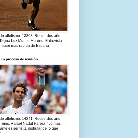
 de atletismo. 13303. Recuerdos año
Digna Luz Murillo Moreno: Entrevista
a mujer más rápida de España
 En proceso de revisión...
 de atletismo. 14241. Recuerdos año
Tenis. Rafael Nadal Parera: “Lo más
ante es ser feliz, disfrutar de lo que
”