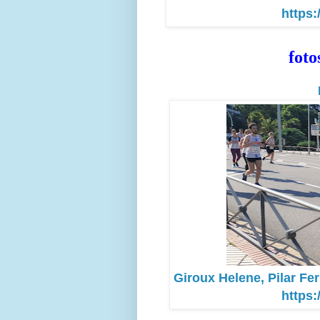
https:
foto
Giroux Helene, Pilar Fe
https: