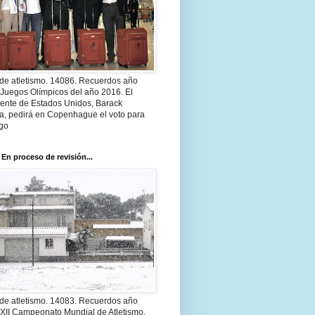
 de atletismo. 14086. Recuerdos año
 Juegos Olímpicos del año 2016. El
dente de Estados Unidos, Barack
, pedirá en Copenhague el voto para
go
 En proceso de revisión...
 de atletismo. 14083. Recuerdos año
 XII Campeonato Mundial de Atletismo.