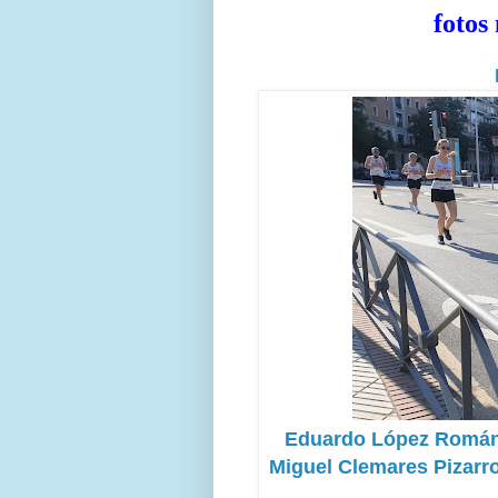
fotos
Eduardo López Román,
Miguel Clemares Pizarro