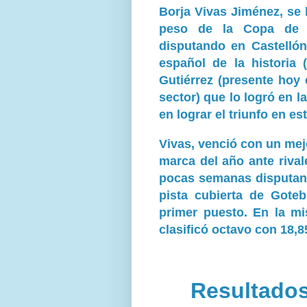
Borja Vivas Jiménez, se
peso de la Copa de 
disputando en Castellón
español de la historia 
Gutiérrez (presente hoy
sector) que lo logró en l
en lograr el triunfo en e
Vivas, venció con un mejo
marca del año ante rival
pocas semanas disputand
pista cubierta de Gote
primer puesto. En la mi
clasificó octavo con 18,8
Resultado