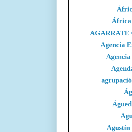
Áfri
África
AGARRATE 
Agencia E
Agencia
Agend
agrupació
Ág
Águed
Agu
Agustín