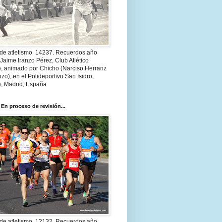
 de atletismo. 14237. Recuerdos año
Jaime Iranzo Pérez, Club Atlético
e, animado por Chicho (Narciso Herranz
zo), en el Polideportivo San Isidro,
e, Madrid, España
 En proceso de revisión...
 de atletismo. 12132. Recuerdos año