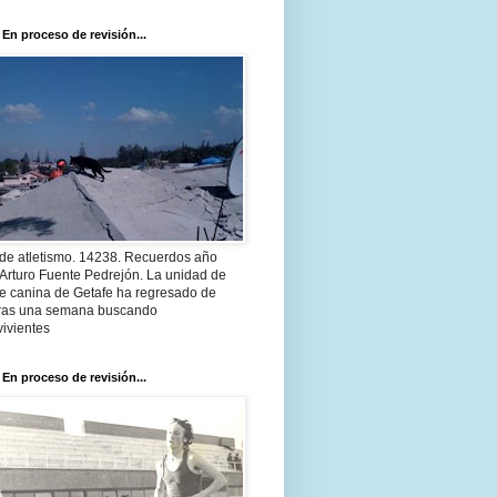
 En proceso de revisión...
 de atletismo. 14238. Recuerdos año
Arturo Fuente Pedrejón. La unidad de
te canina de Getafe ha regresado de
 tras una semana buscando
ivientes
 En proceso de revisión...