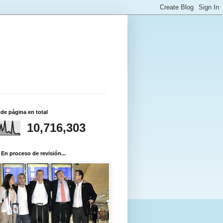
 de página en total
10,716,303
 En proceso de revisión...