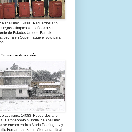
 de atletismo. 14086. Recuerdos año
 Juegos Olímpicos del año 2016. El
dente de Estados Unidos, Barack
, pedirá en Copenhague el voto para
go
 En proceso de revisión...
 de atletismo. 14083. Recuerdos año
 XII Campeonato Mundial de Atletismo.
a se encomienda a Marta Domínguez y
illo Fernández. Berlín, Alemania, 15 al