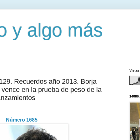
mo y algo más
Vistas
3129. Recuerdos año 2013. Borja
 vence en la prueba de peso de la
anzamientos
14086.
Número 1685