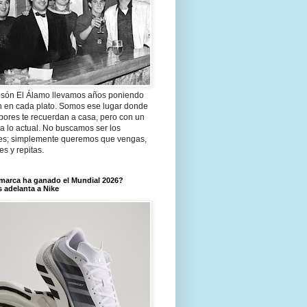
són El Álamo llevamos años poniendo
n en cada plato. Somos ese lugar donde
bores te recuerdan a casa, pero con un
a lo actual. No buscamos ser los
es; simplemente queremos que vengas,
tes y repitas.
marca ha ganado el Mundial 2026?
 adelanta a Nike