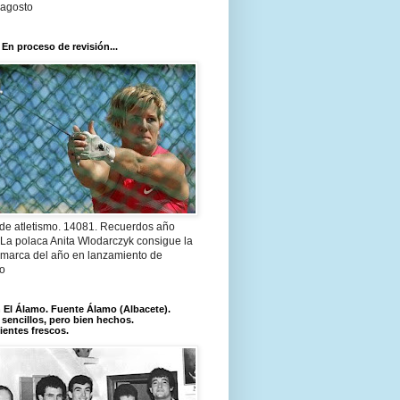
 agosto
 En proceso de revisión...
 de atletismo. 14081. Recuerdos año
 La polaca Anita Wlodarczyk consigue la
 marca del año en lanzamiento de
lo
El Álamo. Fuente Álamo (Albacete).
 sencillos, pero bien hechos.
ientes frescos.