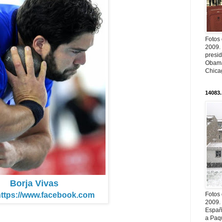
Fotos
2009.
presi
Obama
Chica
14083.
Borja Vivas
https://www.facebook.com
Fotos
2009.
Españ
a Paqu